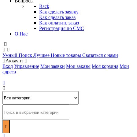
Вопросы
Back
Как сделать заявку
Как сделать заказ
Как оплатить заказ
Регистрация по СМС
О Нас
Умный Поиск
Лучшее
Новые товары
Связаться с нами
Аккаунт
Вход
Управление
Мои заявки
Мои заказы
Моя корзина
Мои
адреса