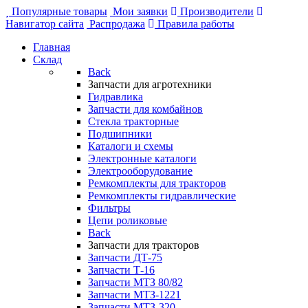
Популярные товары
Мои заявки
Производители
Навигатор сайта
Распродажа
Правила работы
Главная
Склад
Back
Запчасти для агротехники
Гидравлика
Запчасти для комбайнов
Стекла тракторные
Подшипники
Каталоги и схемы
Электронные каталоги
Электрооборудование
Ремкомплекты для тракторов
Ремкомплекты гидравлические
Фильтры
Цепи роликовые
Back
Запчасти для тракторов
Запчасти ДТ-75
Запчасти Т-16
Запчасти МТЗ 80/82
Запчасти МТЗ-1221
Запчасти МТЗ-320