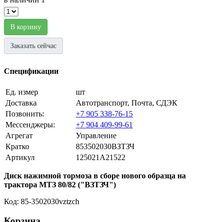
В корзину
Заказать сейчас
Спецификации
Ед. измер
шт
Доставка
Автотранспорт, Почта, СДЭК
Позвонить:
+7 905 338-76-15
Мессенджеры:
+7 904 409-99-61
Агрегат
Управление
Кратко
853502030ВЗТЗЧ
Артикул
125021A21522
Диск нажимной тормоза в сборе нового образца на
трактора МТЗ 80/82 ("ВЗТЗЧ")
Код: 85-3502030vztzch
Корзина