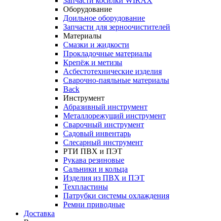
Запчасти косилки WIRAX
Оборудование
Доильное оборудование
Запчасти для зерноочистителей
Материалы
Смазки и жидкости
Прокладочные материалы
Крепёж и метизы
Асбестотехнические изделия
Сварочно-паяльные материалы
Back
Инструмент
Абразивный инструмент
Металлорежущий инструмент
Сварочный инструмент
Садовый инвентарь
Слесарный инструмент
РТИ ПВХ и ПЭТ
Рукава резиновые
Сальники и кольца
Изделия из ПВХ и ПЭТ
Техпластины
Патрубки системы охлаждения
Ремни приводные
Доставка