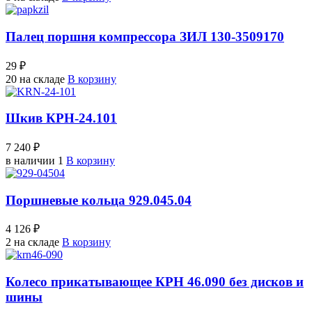
Палец поршня компрессора ЗИЛ 130-3509170
29 ₽
20 на складе
В корзину
Шкив КРН-24.101
7 240 ₽
в наличии 1
В корзину
Поршневые кольца 929.045.04
4 126 ₽
2 на складе
В корзину
Колесо прикатывающее КРН 46.090 без дисков и
шины