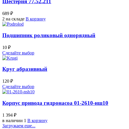
Шестерня 77.52.211
689 ₽
2 на складе
В корзину
Подшипник роликовый однорядный
10 ₽
Сделайте выбор
Круг абразивный
120 ₽
Сделайте выбор
Корпус привода гидронасоа 01-2610-нш10
1 394 ₽
в наличии 1
В корзину
Загружаем еще...