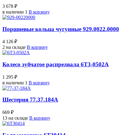
3 678 ₽
в наличии 1
В корзину
Поршневые кольца чугунные 929.0022.0000
4 126 ₽
2 на складе
В корзину
Колесо зубчатое распредвала 6Т3-0502А
1 295 ₽
в наличии 1
В корзину
Шестерня 77.37.184А
669 ₽
13 на складе
В корзину