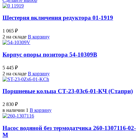
Сделайте выбор
Шестерня включения редуктора 01-1919
1 065 ₽
2 на складе
В корзину
Корпус опоры позитора 54-10309В
5 445 ₽
2 на складе
В корзину
Поршневые кольца СТ-23-0Зс6-01-КЧ (Стапри)
2 830 ₽
в наличии 1
В корзину
Насос водяной без термодатчика 260-1307116-02-
М