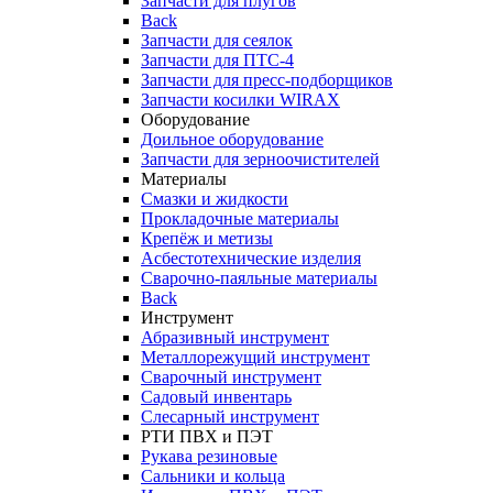
Запчасти для плугов
Back
Запчасти для сеялок
Запчасти для ПТС-4
Запчасти для пресс-подборщиков
Запчасти косилки WIRAX
Оборудование
Доильное оборудование
Запчасти для зерноочистителей
Материалы
Смазки и жидкости
Прокладочные материалы
Крепёж и метизы
Асбестотехнические изделия
Сварочно-паяльные материалы
Back
Инструмент
Абразивный инструмент
Металлорежущий инструмент
Сварочный инструмент
Садовый инвентарь
Слесарный инструмент
РТИ ПВХ и ПЭТ
Рукава резиновые
Сальники и кольца