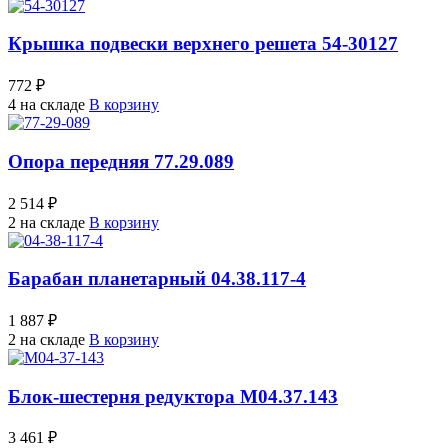
Крышка подвески верхнего решета 54-30127
772 ₽
4 на складе
В корзину
Опора передняя 77.29.089
2 514 ₽
2 на складе
В корзину
Барабан планетарный 04.38.117-4
1 887 ₽
2 на складе
В корзину
Блок-шестерня редуктора М04.37.143
3 461 ₽