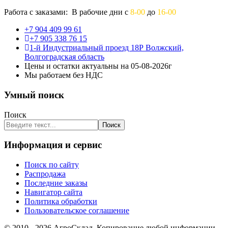
Работа с заказами: В рабочие дни с
8-00
до
16-00
+7 904 409 99 61
+7 905 338 76 15
1-й Индустриальный проезд 18Р Волжский,
Волгоградская область
Цены и остатки актуальны на 05-08-2026г
Мы работаем без НДС
Умный поиск
Поиск
Поиск
Информация и сервис
Поиск по сайту
Распродажа
Последние заказы
Навигатор сайта
Политика обработки
Пользовательское соглашение
© 2010 - 2026 АгроСклад. Копирование любой информации