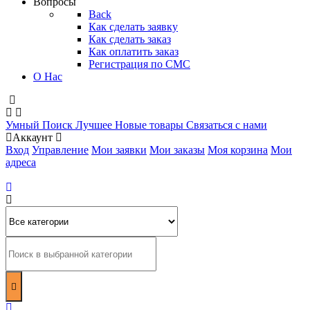
Вопросы
Back
Как сделать заявку
Как сделать заказ
Как оплатить заказ
Регистрация по СМС
О Нас
Умный Поиск
Лучшее
Новые товары
Связаться с нами
Аккаунт
Вход
Управление
Мои заявки
Мои заказы
Моя корзина
Мои
адреса