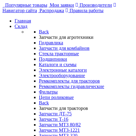
Популярные товары
Мои заявки
Производители
Навигатор сайта
Распродажа
Правила работы
Главная
Склад
Back
Запчасти для агротехники
Гидравлика
Запчасти для комбайнов
Стекла тракторные
Подшипники
Каталоги и схемы
Электронные каталоги
Электрооборудование
Ремкомплекты для тракторов
Ремкомплекты гидравлические
Фильтры
Цепи роликовые
Back
Запчасти для тракторов
Запчасти ДТ-75
Запчасти Т-16
Запчасти МТЗ 80/82
Запчасти МТЗ-1221
Запчасти МТЗ-320