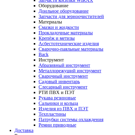
Запчасти косилки WIRAX
Оборудование
Доильное оборудование
Запчасти для зерноочистителей
Материалы
Смазки и жидкости
Прокладочные материалы
Крепёж и метизы
Асбестотехнические изделия
Сварочно-паяльные материалы
Back
Инструмент
Абразивный инструмент
Металлорежущий инструмент
Сварочный инструмент
Садовый инвентарь
Слесарный инструмент
РТИ ПВХ и ПЭТ
Рукава резиновые
Сальники и кольца
Изделия из ПВХ и ПЭТ
Техпластины
Патрубки системы охлаждения
Ремни приводные
Доставка