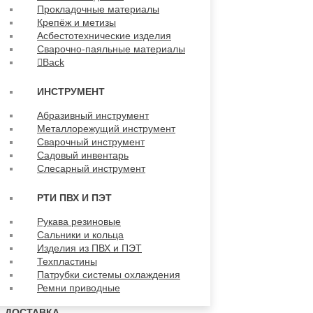
Прокладочные материалы
Крепёж и метизы
Асбестотехнические изделия
Сварочно-паяльные материалы
Back
ИНСТРУМЕНТ
Абразивный инструмент
Металлорежущий инструмент
Сварочный инструмент
Садовый инвентарь
Слесарный инструмент
РТИ ПВХ И ПЭТ
Рукава резиновые
Сальники и кольца
Изделия из ПВХ и ПЭТ
Техпластины
Патрубки системы охлаждения
Ремни приводные
ДОСТАВКА