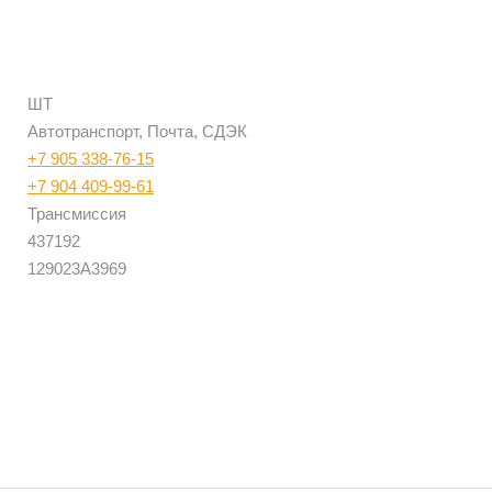
ШТ
Автотранспорт, Почта, СДЭК
+7 905 338-76-15
+7 904 409-99-61
Трансмиссия
437192
129023A3969