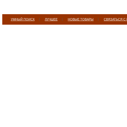
УМНЫЙ ПОИСК
ЛУЧШЕЕ
НОВЫЕ ТОВАРЫ
СВЯЗАТЬСЯ С