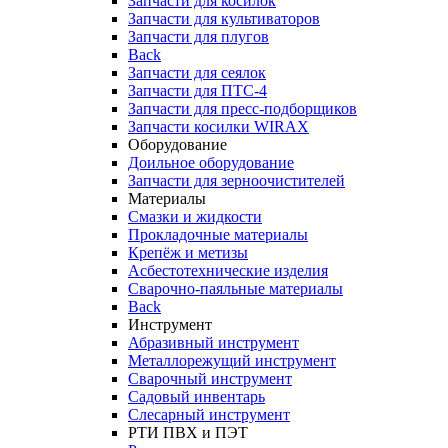
Запчасти для косилок
Запчасти для культиваторов
Запчасти для плугов
Back
Запчасти для сеялок
Запчасти для ПТС-4
Запчасти для пресс-подборщиков
Запчасти косилки WIRAX
Оборудование
Доильное оборудование
Запчасти для зерноочистителей
Материалы
Смазки и жидкости
Прокладочные материалы
Крепёж и метизы
Асбестотехнические изделия
Сварочно-паяльные материалы
Back
Инструмент
Абразивный инструмент
Металлорежущий инструмент
Сварочный инструмент
Садовый инвентарь
Слесарный инструмент
РТИ ПВХ и ПЭТ