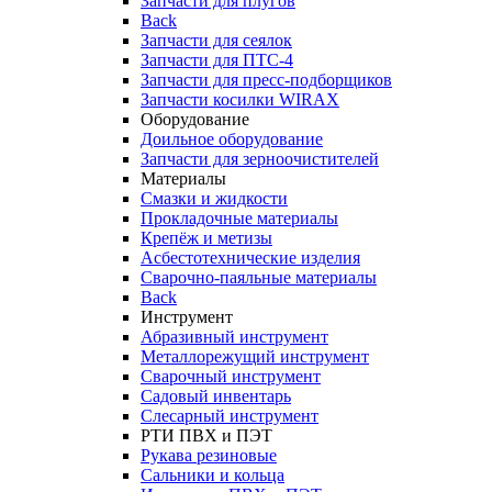
Запчасти для плугов
Back
Запчасти для сеялок
Запчасти для ПТС-4
Запчасти для пресс-подборщиков
Запчасти косилки WIRAX
Оборудование
Доильное оборудование
Запчасти для зерноочистителей
Материалы
Смазки и жидкости
Прокладочные материалы
Крепёж и метизы
Асбестотехнические изделия
Сварочно-паяльные материалы
Back
Инструмент
Абразивный инструмент
Металлорежущий инструмент
Сварочный инструмент
Садовый инвентарь
Слесарный инструмент
РТИ ПВХ и ПЭТ
Рукава резиновые
Сальники и кольца