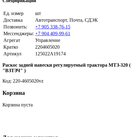
Спецификации
Ед. измер
шт
Доставка
Автотранспорт, Почта, СДЭК
Позвонить:
+7 905 338-76-15
Мессенджеры:
+7 904 409-99-61
Агрегат
Управление
Кратко
2204605020
Артикул
125022A19174
Раскос задней навески регулируемый трактора МТЗ-320 (
"ВЗТЗЧ" )
Код: 220-4605020vz
Корзина
Корзина пуста