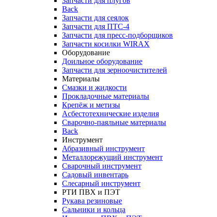
Запчасти для плугов
Back
Запчасти для сеялок
Запчасти для ПТС-4
Запчасти для пресс-подборщиков
Запчасти косилки WIRAX
Оборудование
Доильное оборудование
Запчасти для зерноочистителей
Материалы
Смазки и жидкости
Прокладочные материалы
Крепёж и метизы
Асбестотехнические изделия
Сварочно-паяльные материалы
Back
Инструмент
Абразивный инструмент
Металлорежущий инструмент
Сварочный инструмент
Садовый инвентарь
Слесарный инструмент
РТИ ПВХ и ПЭТ
Рукава резиновые
Сальники и кольца