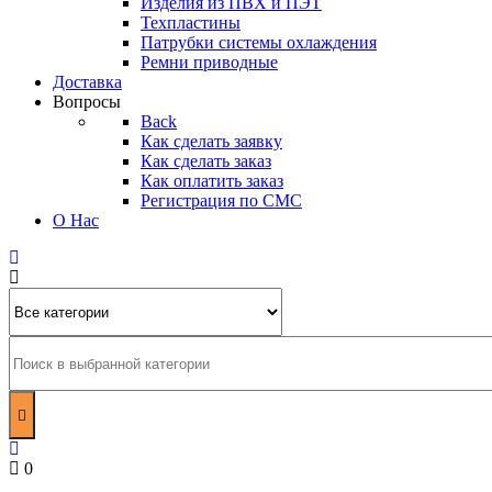
Изделия из ПВХ и ПЭТ
Техпластины
Патрубки системы охлаждения
Ремни приводные
Доставка
Вопросы
Back
Как сделать заявку
Как сделать заказ
Как оплатить заказ
Регистрация по СМС
О Нас
0