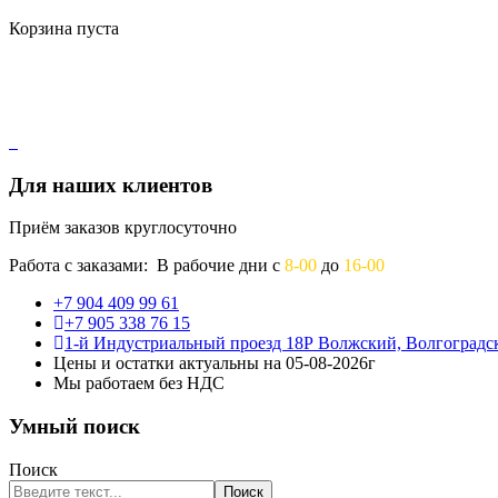
Корзина пуста
Для наших клиентов
Приём заказов круглосуточно
Работа с заказами: В рабочие дни с
8-00
до
16-00
+7 904 409 99 61
+7 905 338 76 15
1-й Индустриальный проезд 18Р Волжский, Волгоградск
Цены и остатки актуальны на 05-08-2026г
Мы работаем без НДС
Умный поиск
Поиск
Поиск