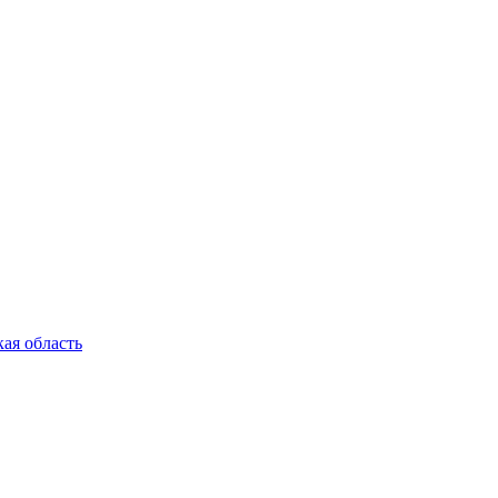
ая область