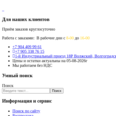
Для наших клиентов
Приём заказов круглосуточно
Работа с заказами: В рабочие дни с
8-00
до
16-00
+7 904 409 99 61
+7 905 338 76 15
1-й Индустриальный проезд 18Р Волжский, Волгоградск
Цены и остатки актуальны на 05-08-2026г
Мы работаем без НДС
Умный поиск
Поиск
Поиск
Информация и сервис
Поиск по сайту
Распродажа