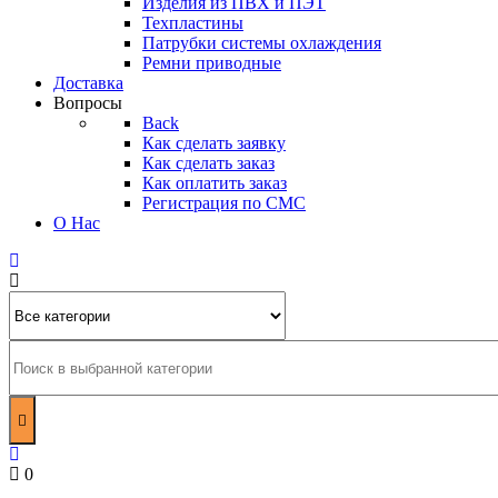
Изделия из ПВХ и ПЭТ
Техпластины
Патрубки системы охлаждения
Ремни приводные
Доставка
Вопросы
Back
Как сделать заявку
Как сделать заказ
Как оплатить заказ
Регистрация по СМС
О Нас
0