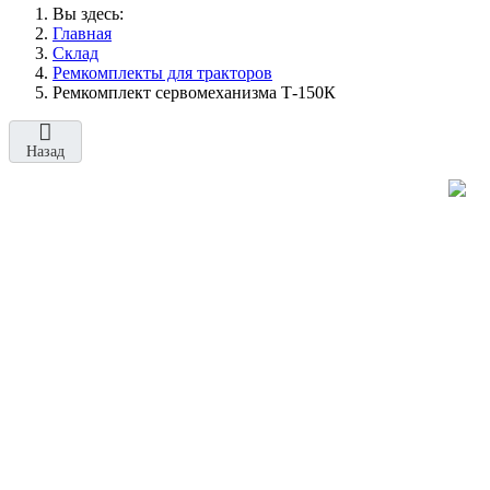
Вы здесь:
Главная
Склад
Ремкомплекты для тракторов
Ремкомплект сервомеханизма Т-150К
Назад