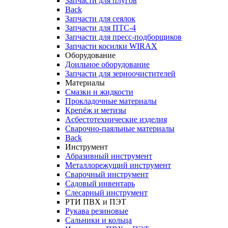
Запчасти для плугов
Back
Запчасти для сеялок
Запчасти для ПТС-4
Запчасти для пресс-подборщиков
Запчасти косилки WIRAX
Оборудование
Доильное оборудование
Запчасти для зерноочистителей
Материалы
Смазки и жидкости
Прокладочные материалы
Крепёж и метизы
Асбестотехнические изделия
Сварочно-паяльные материалы
Back
Инструмент
Абразивный инструмент
Металлорежущий инструмент
Сварочный инструмент
Садовый инвентарь
Слесарный инструмент
РТИ ПВХ и ПЭТ
Рукава резиновые
Сальники и кольца