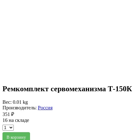
Ремкомплект сервомеханизма Т-150К
Вес: 0.01 kg
Производитель:
Россия
351 ₽
16 на складе
В корзину