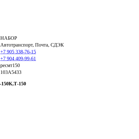
НАБОР
Автотранспорт, Почта, СДЭК
+7 905 338-76-15
+7 904 409-99-61
ресмт150
103A5433
-150К,Т-150