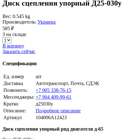
Диск сцепления упорный Д25-030у
Вес: 0.545 kg
Производитель:
Украина
585 ₽
3 на складе
В корзину
Заказать сейчас
Спецификации
Ед. измер
шт
Доставка
Автотранспорт, Почта, СДЭК
Позвонить:
+7 905 338-76-15
Мессенджеры:
+7 904 409-99-61
Кратко
д25030у
Описание:
Подробное описание
Артикул
104006A12423
Диск сцепления упорный рпд двигателя д-65