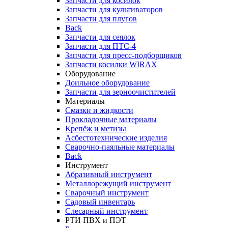
Запчасти для косилок
Запчасти для культиваторов
Запчасти для плугов
Back
Запчасти для сеялок
Запчасти для ПТС-4
Запчасти для пресс-подборщиков
Запчасти косилки WIRAX
Оборудование
Доильное оборудование
Запчасти для зерноочистителей
Материалы
Смазки и жидкости
Прокладочные материалы
Крепёж и метизы
Асбестотехнические изделия
Сварочно-паяльные материалы
Back
Инструмент
Абразивный инструмент
Металлорежущий инструмент
Сварочный инструмент
Садовый инвентарь
Слесарный инструмент
РТИ ПВХ и ПЭТ