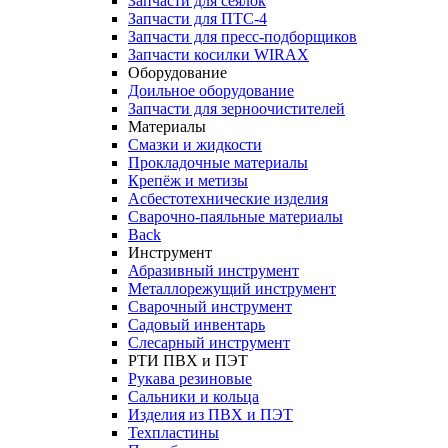
Запчасти для сеялок
Запчасти для ПТС-4
Запчасти для пресс-подборщиков
Запчасти косилки WIRAX
Оборудование
Доильное оборудование
Запчасти для зерноочистителей
Материалы
Смазки и жидкости
Прокладочные материалы
Крепёж и метизы
Асбестотехнические изделия
Сварочно-паяльные материалы
Back
Инструмент
Абразивный инструмент
Металлорежущий инструмент
Сварочный инструмент
Садовый инвентарь
Слесарный инструмент
РТИ ПВХ и ПЭТ
Рукава резиновые
Сальники и кольца
Изделия из ПВХ и ПЭТ
Техпластины