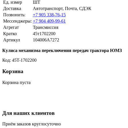
Ед. измер
ШТ
Доставка
Автотранспорт, Почта, СДЭК
Позвонить:
+7 905 338-76-15
Мессенджеры:
+7 904 409-99-61
Агрегат
Трансмиссия
Кратко
45т1702200
Артикул
104006A7272
Кулиса механизма переключения передач трактора ЮМЗ
Код: 45T-1702200
Корзина
Корзина пуста
Для наших клиентов
Приём заказов круглосуточно