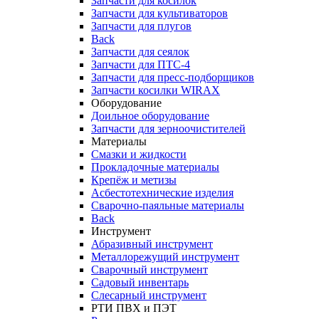
Запчасти для косилок
Запчасти для культиваторов
Запчасти для плугов
Back
Запчасти для сеялок
Запчасти для ПТС-4
Запчасти для пресс-подборщиков
Запчасти косилки WIRAX
Оборудование
Доильное оборудование
Запчасти для зерноочистителей
Материалы
Смазки и жидкости
Прокладочные материалы
Крепёж и метизы
Асбестотехнические изделия
Сварочно-паяльные материалы
Back
Инструмент
Абразивный инструмент
Металлорежущий инструмент
Сварочный инструмент
Садовый инвентарь
Слесарный инструмент
РТИ ПВХ и ПЭТ