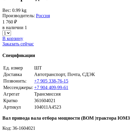
Вес: 0.99 kg
Производитель:
Россия
1 760 ₽
в наличии 1
В корзину
Заказать сейчас
Спецификации
Ед. измер
ШТ
Доставка
Автотранспорт, Почта, СДЭК
Позвонить:
+7 905 338-76-15
Мессенджеры:
+7 904 409-99-61
Агрегат
Трансмиссия
Кратко
361604021
Артикул
104011A4523
Вал привода вала отбора мощности (ВОМ )трактора ЮМЗ
Код: 36-1604021