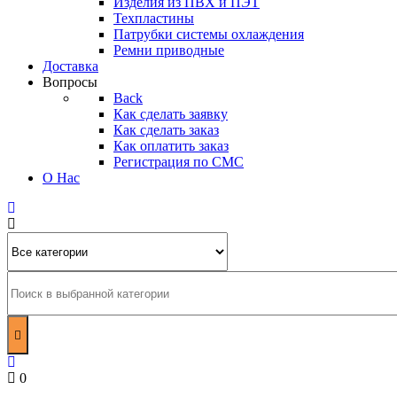
Изделия из ПВХ и ПЭТ
Техпластины
Патрубки системы охлаждения
Ремни приводные
Доставка
Вопросы
Back
Как сделать заявку
Как сделать заказ
Как оплатить заказ
Регистрация по СМС
О Нас
0