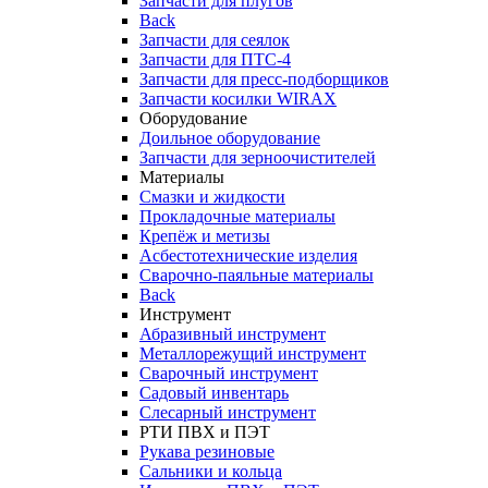
Запчасти для плугов
Back
Запчасти для сеялок
Запчасти для ПТС-4
Запчасти для пресс-подборщиков
Запчасти косилки WIRAX
Оборудование
Доильное оборудование
Запчасти для зерноочистителей
Материалы
Смазки и жидкости
Прокладочные материалы
Крепёж и метизы
Асбестотехнические изделия
Сварочно-паяльные материалы
Back
Инструмент
Абразивный инструмент
Металлорежущий инструмент
Сварочный инструмент
Садовый инвентарь
Слесарный инструмент
РТИ ПВХ и ПЭТ
Рукава резиновые
Сальники и кольца