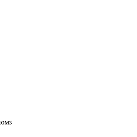
а ЮМЗ