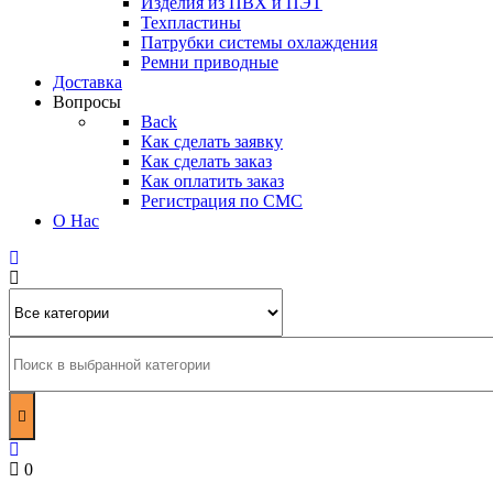
Изделия из ПВХ и ПЭТ
Техпластины
Патрубки системы охлаждения
Ремни приводные
Доставка
Вопросы
Back
Как сделать заявку
Как сделать заказ
Как оплатить заказ
Регистрация по СМС
О Нас
0