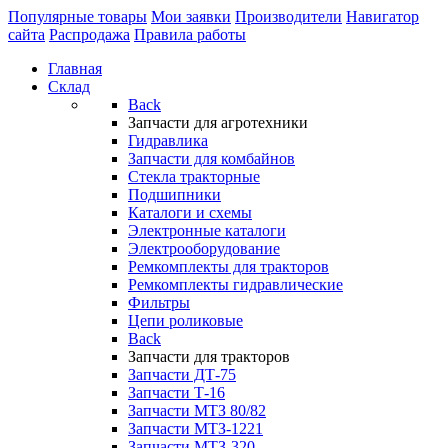
Популярные товары
Мои заявки
Производители
Навигатор
сайта
Распродажа
Правила работы
Главная
Склад
Back
Запчасти для агротехники
Гидравлика
Запчасти для комбайнов
Стекла тракторные
Подшипники
Каталоги и схемы
Электронные каталоги
Электрооборудование
Ремкомплекты для тракторов
Ремкомплекты гидравлические
Фильтры
Цепи роликовые
Back
Запчасти для тракторов
Запчасти ДТ-75
Запчасти Т-16
Запчасти МТЗ 80/82
Запчасти МТЗ-1221
Запчасти МТЗ-320