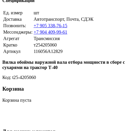
Спецификации
Ед. измер
шт
Доставка
Автотранспорт, Почта, СДЭК
Позвонить:
+7 905 338-76-15
Мессенджеры:
+7 904 409-99-61
Агрегат
Трансмиссия
Кратко
т254205060
Артикул
116056A12829
Вилка обоймы наружной вала отбора мощности в сборе с
сухарями на трактор Т-40
Код: t25-4205060
Корзина
Корзина пуста