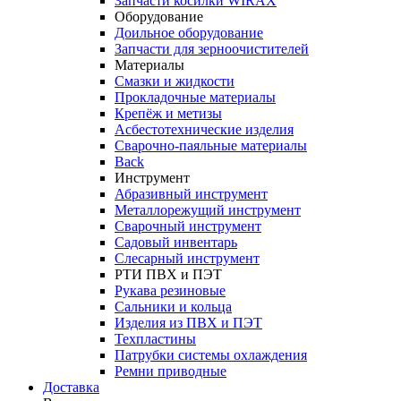
Запчасти косилки WIRAX
Оборудование
Доильное оборудование
Запчасти для зерноочистителей
Материалы
Смазки и жидкости
Прокладочные материалы
Крепёж и метизы
Асбестотехнические изделия
Сварочно-паяльные материалы
Back
Инструмент
Абразивный инструмент
Металлорежущий инструмент
Сварочный инструмент
Садовый инвентарь
Слесарный инструмент
РТИ ПВХ и ПЭТ
Рукава резиновые
Сальники и кольца
Изделия из ПВХ и ПЭТ
Техпластины
Патрубки системы охлаждения
Ремни приводные
Доставка