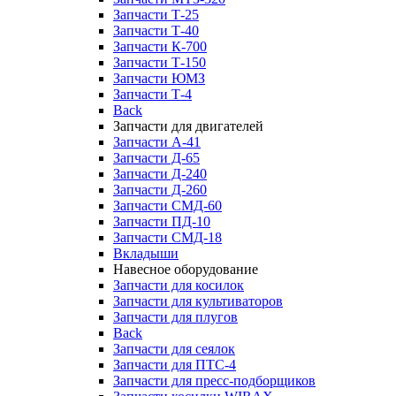
Запчасти Т-25
Запчасти Т-40
Запчасти К-700
Запчасти Т-150
Запчасти ЮМЗ
Запчасти Т-4
Back
Запчасти для двигателей
Запчасти А-41
Запчасти Д-65
Запчасти Д-240
Запчасти Д-260
Запчасти СМД-60
Запчасти ПД-10
Запчасти СМД-18
Вкладыши
Навесное оборудование
Запчасти для косилок
Запчасти для культиваторов
Запчасти для плугов
Back
Запчасти для сеялок
Запчасти для ПТС-4
Запчасти для пресс-подборщиков