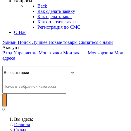
Вопросы
Back
Как сделать заявку
Как сделать заказ
Как оплатить заказ
Регистрация по СМС
О Нас
Умный Поиск
Лучшее
Новые товары
Связаться с нами
Аккаунт
Вход
Управление
Мои заявки
Мои заказы
Моя корзина
Мои
адреса
0
Вы здесь:
Главная
Склад