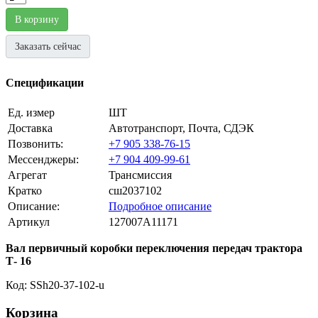
В корзину
Заказать сейчас
Спецификации
Ед. измер
ШТ
Доставка
Автотранспорт, Почта, СДЭК
Позвонить:
+7 905 338-76-15
Мессенджеры:
+7 904 409-99-61
Агрегат
Трансмиссия
Кратко
сш2037102
Описание:
Подробное описание
Артикул
127007A11171
Вал первичный коробки переключения передач трактора
Т- 16
Код: SSh20-37-102-u
Корзина