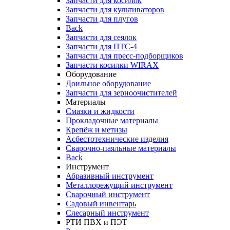
Запчасти для косилок
Запчасти для культиваторов
Запчасти для плугов
Back
Запчасти для сеялок
Запчасти для ПТС-4
Запчасти для пресс-подборщиков
Запчасти косилки WIRAX
Оборудование
Доильное оборудование
Запчасти для зерноочистителей
Материалы
Смазки и жидкости
Прокладочные материалы
Крепёж и метизы
Асбестотехнические изделия
Сварочно-паяльные материалы
Back
Инструмент
Абразивный инструмент
Металлорежущий инструмент
Сварочный инструмент
Садовый инвентарь
Слесарный инструмент
РТИ ПВХ и ПЭТ