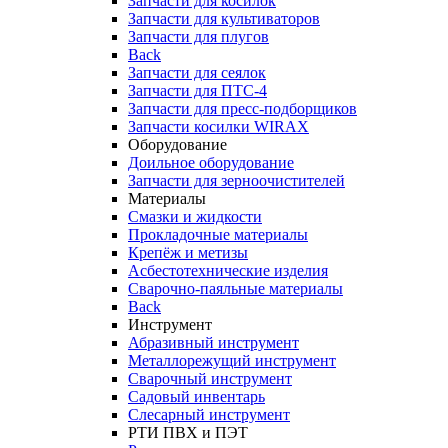
Запчасти для косилок
Запчасти для культиваторов
Запчасти для плугов
Back
Запчасти для сеялок
Запчасти для ПТС-4
Запчасти для пресс-подборщиков
Запчасти косилки WIRAX
Оборудование
Доильное оборудование
Запчасти для зерноочистителей
Материалы
Смазки и жидкости
Прокладочные материалы
Крепёж и метизы
Асбестотехнические изделия
Сварочно-паяльные материалы
Back
Инструмент
Абразивный инструмент
Металлорежущий инструмент
Сварочный инструмент
Садовый инвентарь
Слесарный инструмент
РТИ ПВХ и ПЭТ