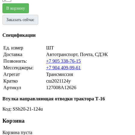
В корзину
Заказать сейчас
Спецификации
Ед. измер
ШТ
Доставка
Автотранспорт, Почта, СДЭК
Позвонить:
+7 905 338-76-15
Мессенджеры:
+7 904 409-99-61
Агрегат
Трансмиссия
Кратко
сш2021124у
Артикул
127008A12626
Втулка направляющая отводки трактора Т-16
Код: SSh20-21-124u
Корзина
Корзина пуста