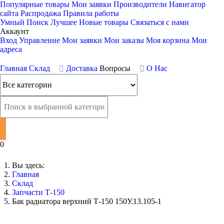
Популярные товары
Мои заявки
Производители
Навигатор
сайта
Распродажа
Правила работы
Умный Поиск
Лучшее
Новые товары
Связаться с нами
Аккаунт
Вход
Управление
Мои заявки
Мои заказы
Моя корзина
Мои
адреса
Главная
Склад
Доставка
Вопросы
О Нас
0
Вы здесь:
Главная
Склад
Запчасти Т-150
Бак радиатора верхний Т-150 150У.13.105-1