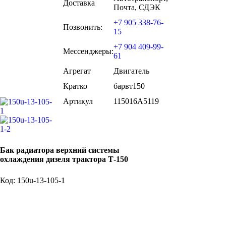
Доставка
Почта, СДЭК
+7 905 338-76-
Позвонить:
15
+7 904 409-99-
Мессенджеры:
61
Агрегат
Двигатель
Кратко
барвт150
Артикул
115016A5119
Бак радиатора верхний системы
охлаждения дизеля трактора Т-150
Код: 150u-13-105-1