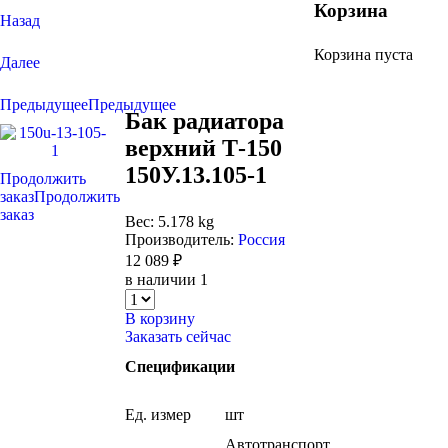
Корзина
Назад
Корзина пуста
Далее
Предыдущее
Предыдущее
Бак радиатора
верхний Т-150
150У.13.105-1
Продолжить
заказ
Продолжить
заказ
Вес: 5.178 kg
Производитель:
Россия
12 089 ₽
в наличии 1
В корзину
Заказать сейчас
Спецификации
Ед. измер
шт
Автотранспорт,