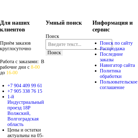
Для наших
Умный поиск
Информация и
клиентов
сервис
Поиск
Приём заказов
Поиск по сайту
круглосуточно
Распродажа
Поиск
Последние
заказы
Работа с заказами: В
Навигатор сайта
рабочие дни с
8-00
Политика
до
16-00
обработки
Пользовательское
+7 904 409 99 61
соглашение
+7 905 338 76 15
1-й
Индустриальный
проезд 18Р
Волжский,
Волгоградская
область
Цены и остатки
актуальны на 05-