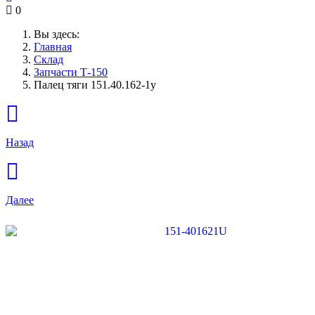
0
Вы здесь:
Главная
Склад
Запчасти Т-150
Палец тяги 151.40.162-1у
Назад
Далее