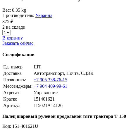
Вес: 0.35 kg
Производитель:
Украина
875 ₽
2 на складе
В корзину
Заказать сейчас
Спецификации
Ед. измер
ШТ
Доставка
Автотранспорт, Почта, СДЭК
Позвонить:
+7 905 338-76-15
Мессенджеры:
+7 904 409-99-61
Агрегат
Управление
Кратко
151401621
Артикул
115021A14126
Палец шаровый рулевой продольной тяги трактора Т-150
Код: 151-401621U