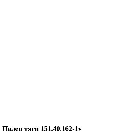
Палец тяги 151.40.162-1у