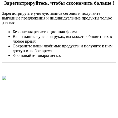
Зарегистрируйтесь, чтобы сэкономить больше !
Зарегистрируйте учетную запись сегодня и получайте
выгодные предложения и индивидуальные продукты только
для вас.
Безопасная регистрационная форма
Ваши данные у вас на руках, вы можете обновить их в
любое время
Сохраните ваши любимые продукты и получите к ним
доступ в любое время
Заказывайте товары легко.