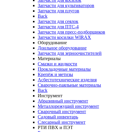
Запчасти для косилок
Запчасти для культиваторов
Запчасти для плугов
Back
Запчасти для сеялок
Запчасти для ПТС-4
Запчасти для пресс-подборщиков
Запчасти косилки WIRAX
Оборудование
Доильное оборудование
Запчасти для зерноочистителей
Материалы
Смазки и жидкости
Прокладочные материалы
Крепёж и метизы
Асбестотехнические изделия
Сварочно-паяльные материалы
Back
Инструмент
Абразивный инструмент
Металлорежущий инструмент
Сварочный инструмент
Садовый инвентарь
Слесарный инструмент
РТИ ПВХ и ПЭТ