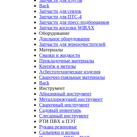
Запчасти для плугов
Back
Запчасти для сеялок
Запчасти для ПТС-4
Запчасти для пресс-подборщиков
Запчасти косилки WIRAX
Оборудование
Доильное оборудование
Запчасти для зерноочистителей
Материалы
Смазки и жидкости
Прокладочные материалы
Крепёж и метизы
Асбестотехнические изделия
Сварочно-паяльные материалы
Back
Инструмент
Абразивный инструмент
Металлорежущий инструмент
Сварочный инструмент
Садовый инвентарь
Слесарный инструмент
РТИ ПВХ и ПЭТ
Рукава резиновые
Сальники и кольца