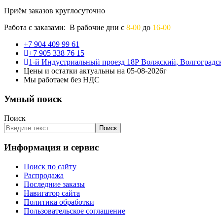
Приём заказов круглосуточно
Работа с заказами: В рабочие дни с
8-00
до
16-00
+7 904 409 99 61
+7 905 338 76 15
1-й Индустриальный проезд 18Р Волжский, Волгоградск
Цены и остатки актуальны на 05-08-2026г
Мы работаем без НДС
Умный поиск
Поиск
Поиск
Информация и сервис
Поиск по сайту
Распродажа
Последние заказы
Навигатор сайта
Политика обработки
Пользовательское соглашение