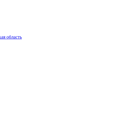
ая область