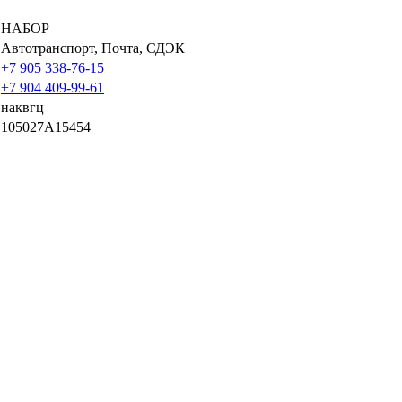
НАБОР
Автотранспорт, Почта, СДЭК
+7 905 338-76-15
+7 904 409-99-61
наквгц
105027A15454