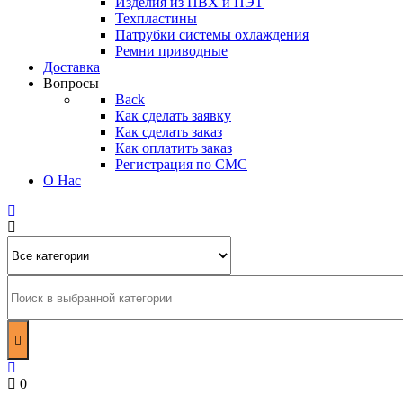
Изделия из ПВХ и ПЭТ
Техпластины
Патрубки системы охлаждения
Ремни приводные
Доставка
Вопросы
Back
Как сделать заявку
Как сделать заказ
Как оплатить заказ
Регистрация по СМС
О Нас
0