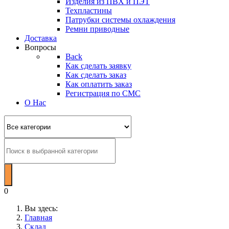
Изделия из ПВХ и ПЭТ
Техпластины
Патрубки системы охлаждения
Ремни приводные
Доставка
Вопросы
Back
Как сделать заявку
Как сделать заказ
Как оплатить заказ
Регистрация по СМС
О Нас
0
Вы здесь:
Главная
Склад