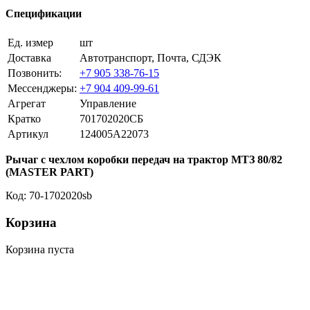
Спецификации
Ед. измер
шт
Доставка
Автотранспорт, Почта, СДЭК
Позвонить:
+7 905 338-76-15
Мессенджеры:
+7 904 409-99-61
Агрегат
Управление
Кратко
701702020СБ
Артикул
124005A22073
Рычаг с чехлом коробки передач на трактор МТЗ 80/82
(MASTER PART)
Код: 70-1702020sb
Корзина
Корзина пуста