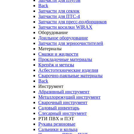
Запчасти для плугов
Back
Запчасти для сеялок
Запчасти для ПТС-4
Запчасти для пресс-подборщиков
Запчасти косилки WIRAX
Оборудование
Доильное оборудование
Запчасти для зерноочистителей
Материалы
Смазки и жидкости
Прокладочные материалы
Крепёж и метизы
Асбестотехнические изделия
Сварочно-паяльные материалы
Back
Инструмент
Абразивный инструмент
Металлорежущий инструмент
Сварочный инструмент
Садовый инвентарь
Слесарный инструмент
РТИ ПВХ и ПЭТ
Рукава резиновые
Сальники и кольца