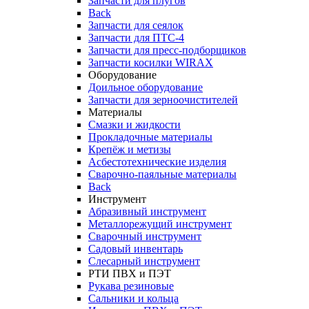
Запчасти для плугов
Back
Запчасти для сеялок
Запчасти для ПТС-4
Запчасти для пресс-подборщиков
Запчасти косилки WIRAX
Оборудование
Доильное оборудование
Запчасти для зерноочистителей
Материалы
Смазки и жидкости
Прокладочные материалы
Крепёж и метизы
Асбестотехнические изделия
Сварочно-паяльные материалы
Back
Инструмент
Абразивный инструмент
Металлорежущий инструмент
Сварочный инструмент
Садовый инвентарь
Слесарный инструмент
РТИ ПВХ и ПЭТ
Рукава резиновые
Сальники и кольца