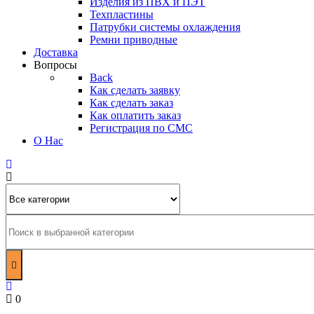
Изделия из ПВХ и ПЭТ
Техпластины
Патрубки системы охлаждения
Ремни приводные
Доставка
Вопросы
Back
Как сделать заявку
Как сделать заказ
Как оплатить заказ
Регистрация по СМС
О Нас
0