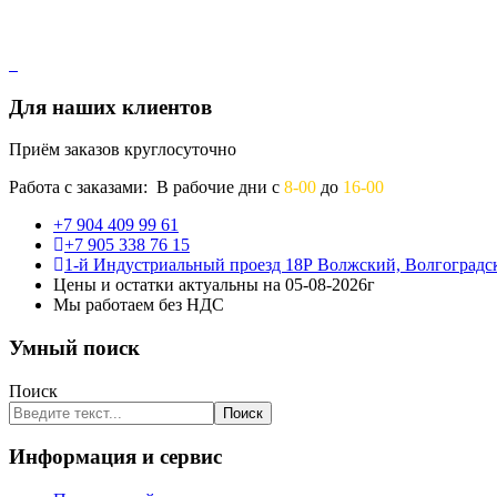
Для наших клиентов
Приём заказов круглосуточно
Работа с заказами: В рабочие дни с
8-00
до
16-00
+7 904 409 99 61
+7 905 338 76 15
1-й Индустриальный проезд 18Р Волжский, Волгоградск
Цены и остатки актуальны на 05-08-2026г
Мы работаем без НДС
Умный поиск
Поиск
Поиск
Информация и сервис