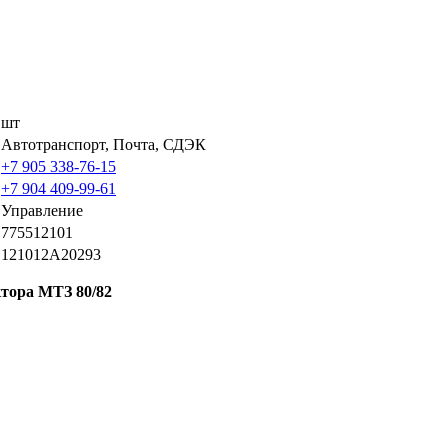
шт
Автотранспорт, Почта, СДЭК
+7 905 338-76-15
+7 904 409-99-61
Управление
775512101
121012A20293
тора МТЗ 80/82