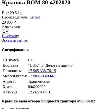
Крышка ВОМ 80-4202020
Вес: 29.5 kg
Производитель:
Китай
23 800 ₽
2 на складе
В корзину
Заказать сейчас
Спецификации
Ед. измер
ШТ
Доставка
"ПЭК" и "Деловые линии"
Позвонить:
+7 905 338-76-15
Мессенджеры:
+7 904 409-99-61
Агрегат
Трансмиссия
Кратко
804202020
Артикул
125022A14011
Крышка вала отбора мощности трактора МТЗ 80/82