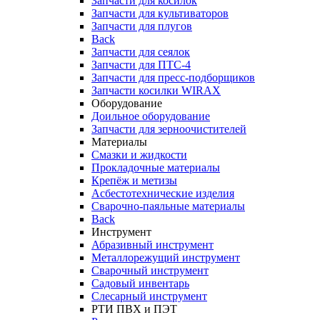
Запчасти для косилок
Запчасти для культиваторов
Запчасти для плугов
Back
Запчасти для сеялок
Запчасти для ПТС-4
Запчасти для пресс-подборщиков
Запчасти косилки WIRAX
Оборудование
Доильное оборудование
Запчасти для зерноочистителей
Материалы
Смазки и жидкости
Прокладочные материалы
Крепёж и метизы
Асбестотехнические изделия
Сварочно-паяльные материалы
Back
Инструмент
Абразивный инструмент
Металлорежущий инструмент
Сварочный инструмент
Садовый инвентарь
Слесарный инструмент
РТИ ПВХ и ПЭТ