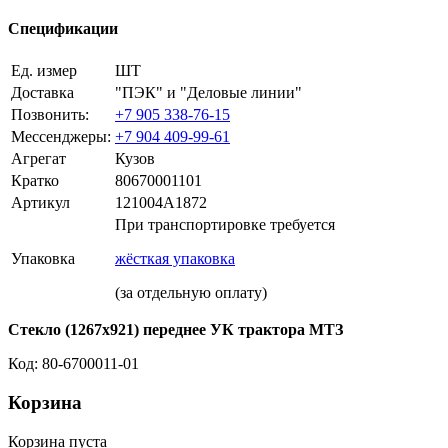
Спецификации
Ед. измер
ШТ
Доставка
"ПЭК" и "Деловые линии"
Позвонить:
+7 905 338-76-15
Мессенджеры:
+7 904 409-99-61
Агрегат
Кузов
Кратко
80670001101
Артикул
121004A1872
При транспортировке требуется
Упаковка
жёсткая упаковка
(за отдельную оплату)
Стекло (1267х921) переднее УК трактора МТЗ
Код: 80-6700011-01
Корзина
Корзина пуста