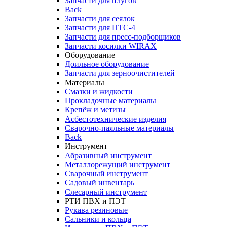
Запчасти для плугов
Back
Запчасти для сеялок
Запчасти для ПТС-4
Запчасти для пресс-подборщиков
Запчасти косилки WIRAX
Оборудование
Доильное оборудование
Запчасти для зерноочистителей
Материалы
Смазки и жидкости
Прокладочные материалы
Крепёж и метизы
Асбестотехнические изделия
Сварочно-паяльные материалы
Back
Инструмент
Абразивный инструмент
Металлорежущий инструмент
Сварочный инструмент
Садовый инвентарь
Слесарный инструмент
РТИ ПВХ и ПЭТ
Рукава резиновые
Сальники и кольца