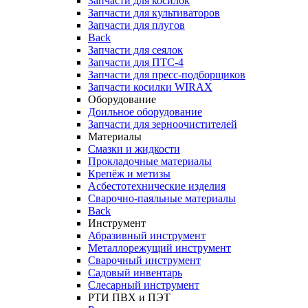
Запчасти для косилок
Запчасти для культиваторов
Запчасти для плугов
Back
Запчасти для сеялок
Запчасти для ПТС-4
Запчасти для пресс-подборщиков
Запчасти косилки WIRAX
Оборудование
Доильное оборудование
Запчасти для зерноочистителей
Материалы
Смазки и жидкости
Прокладочные материалы
Крепёж и метизы
Асбестотехнические изделия
Сварочно-паяльные материалы
Back
Инструмент
Абразивный инструмент
Металлорежущий инструмент
Сварочный инструмент
Садовый инвентарь
Слесарный инструмент
РТИ ПВХ и ПЭТ