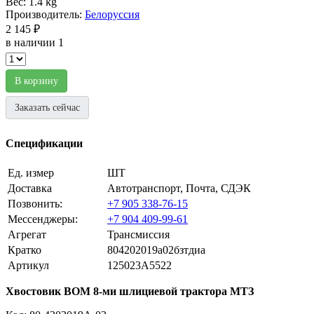
Вес: 1.4 kg
Производитель:
Белоруссия
2 145 ₽
в наличии 1
В корзину
Заказать сейчас
Спецификации
Ед. измер
ШТ
Доставка
Автотранспорт, Почта, СДЭК
Позвонить:
+7 905 338-76-15
Мессенджеры:
+7 904 409-99-61
Агрегат
Трансмиссия
Кратко
804202019а02бзтдиа
Артикул
125023A5522
Хвостовик ВОМ 8-ми шлициевой трактора МТЗ