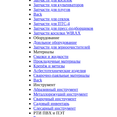
Запчасти для косилок
Запчасти для культиваторов
Запчасти для плугов
Back
Запчасти для сеялок
Запчасти для ПТС-4
Запчасти для пресс-подборщиков
Запчасти косилки WIRAX
Оборудование
Доильное оборудование
Запчасти для зерноочистителей
Материалы
Смазки и жидкости
Прокладочные материалы
Крепёж и метизы
Асбестотехнические изделия
Сварочно-паяльные материалы
Back
Инструмент
Абразивный инструмент
Металлорежущий инструмент
Сварочный инструмент
Садовый инвентарь
Слесарный инструмент
РТИ ПВХ и ПЭТ