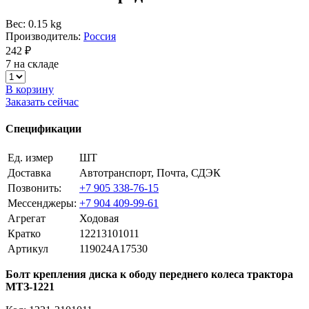
Вес: 0.15 kg
Производитель:
Россия
242 ₽
7 на складе
В корзину
Заказать сейчас
Спецификации
Ед. измер
ШТ
Доставка
Автотранспорт, Почта, СДЭК
Позвонить:
+7 905 338-76-15
Мессенджеры:
+7 904 409-99-61
Агрегат
Ходовая
Кратко
12213101011
Артикул
119024A17530
Болт крепления диска к ободу переднего колеса трактора
МТЗ-1221