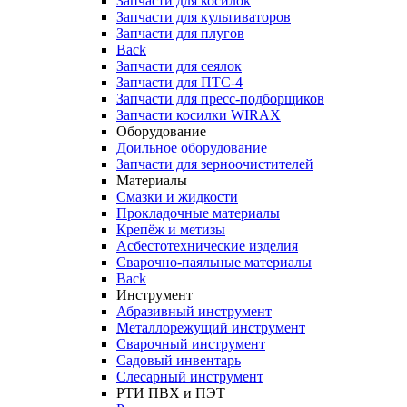
Запчасти для косилок
Запчасти для культиваторов
Запчасти для плугов
Back
Запчасти для сеялок
Запчасти для ПТС-4
Запчасти для пресс-подборщиков
Запчасти косилки WIRAX
Оборудование
Доильное оборудование
Запчасти для зерноочистителей
Материалы
Смазки и жидкости
Прокладочные материалы
Крепёж и метизы
Асбестотехнические изделия
Сварочно-паяльные материалы
Back
Инструмент
Абразивный инструмент
Металлорежущий инструмент
Сварочный инструмент
Садовый инвентарь
Слесарный инструмент
РТИ ПВХ и ПЭТ