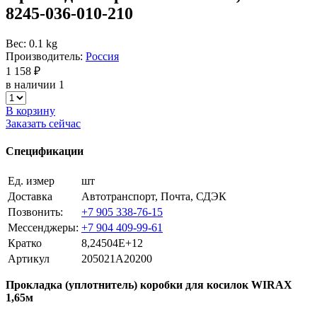
8245-036-010-210
Вес: 0.1 kg
Производитель:
Россия
1 158 ₽
в наличии 1
В корзину
Заказать сейчас
Спецификации
Ед. измер
шт
Доставка
Автотранспорт, Почта, СДЭК
Позвонить:
+7 905 338-76-15
Мессенджеры:
+7 904 409-99-61
Кратко
8,24504E+12
Артикул
205021A20200
Прокладка (уплотнитель) коробки для косилок WIRAX
1,65м