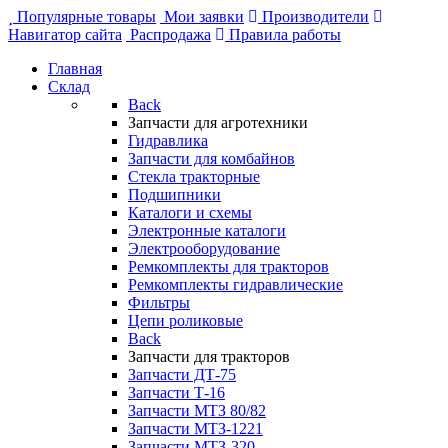
Популярные товары
Мои заявки
Производители
Навигатор сайта
Распродажа
Правила работы
Главная
Склад
Back
Запчасти для агротехники
Гидравлика
Запчасти для комбайнов
Стекла тракторные
Подшипники
Каталоги и схемы
Электронные каталоги
Электрооборудование
Ремкомплекты для тракторов
Ремкомплекты гидравлические
Фильтры
Цепи роликовые
Back
Запчасти для тракторов
Запчасти ДТ-75
Запчасти Т-16
Запчасти МТЗ 80/82
Запчасти МТЗ-1221
Запчасти МТЗ-320