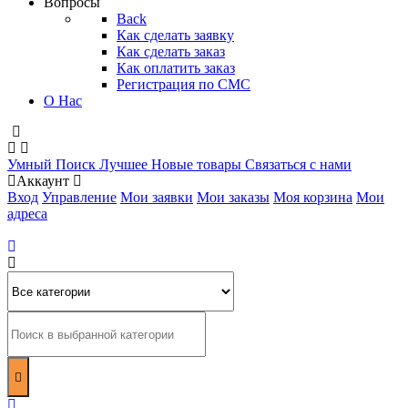
Вопросы
Back
Как сделать заявку
Как сделать заказ
Как оплатить заказ
Регистрация по СМС
О Нас
Умный Поиск
Лучшее
Новые товары
Связаться с нами
Аккаунт
Вход
Управление
Мои заявки
Мои заказы
Моя корзина
Мои
адреса