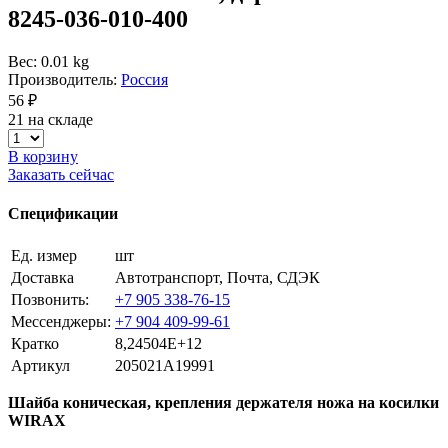
8245-036-010-400
Вес: 0.01 kg
Производитель:
Россия
56 ₽
21 на складе
В корзину
Заказать сейчас
Спецификации
Ед. измер
шт
Доставка
Автотранспорт, Почта, СДЭК
Позвонить:
+7 905 338-76-15
Мессенджеры:
+7 904 409-99-61
Кратко
8,24504E+12
Артикул
205021A19991
Шайба коническая, крепления держателя ножа на косилки
WIRAX