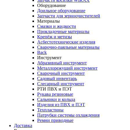
Запчасти косилки WIRAX
Оборудование
Доильное оборудование
Запчасти для зерноочистителей
Материалы
Смазки и жидкости
Прокладочные материалы
Крепёж и метизы
Асбестотехнические изделия
Сварочно-паяльные материалы
Back
Инструмент
Абразивный инструмент
Металлорежущий инструмент
Сварочный инструмент
Садовый инвентарь
Слесарный инструмент
РТИ ПВХ и ПЭТ
Рукава резиновые
Сальники и кольца
Изделия из ПВХ и ПЭТ
Техпластины
Патрубки системы охлаждения
Ремни приводные
Доставка