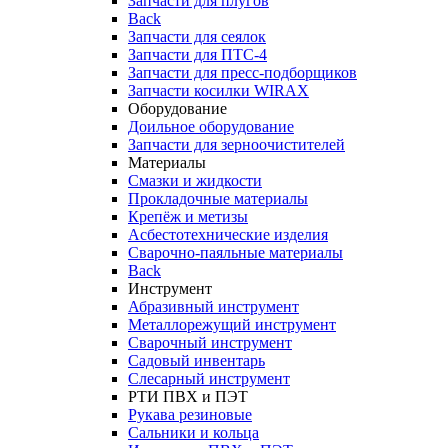
Запчасти для плугов
Back
Запчасти для сеялок
Запчасти для ПТС-4
Запчасти для пресс-подборщиков
Запчасти косилки WIRAX
Оборудование
Доильное оборудование
Запчасти для зерноочистителей
Материалы
Смазки и жидкости
Прокладочные материалы
Крепёж и метизы
Асбестотехнические изделия
Сварочно-паяльные материалы
Back
Инструмент
Абразивный инструмент
Металлорежущий инструмент
Сварочный инструмент
Садовый инвентарь
Слесарный инструмент
РТИ ПВХ и ПЭТ
Рукава резиновые
Сальники и кольца