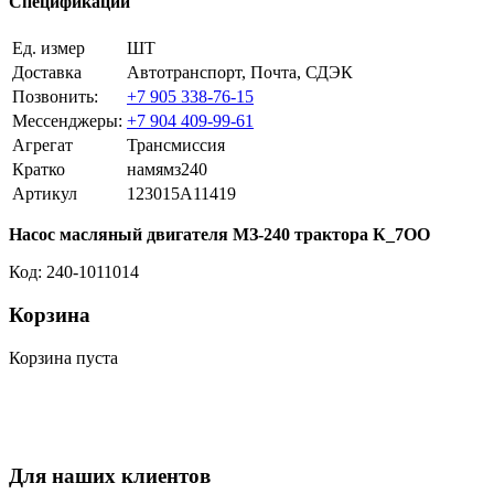
Спецификации
Ед. измер
ШТ
Доставка
Автотранспорт, Почта, СДЭК
Позвонить:
+7 905 338-76-15
Мессенджеры:
+7 904 409-99-61
Агрегат
Трансмиссия
Кратко
намямз240
Артикул
123015A11419
Насос масляный двигателя МЗ-240 трактора К_7ОО
Код: 240-1011014
Корзина
Корзина пуста
Для наших клиентов