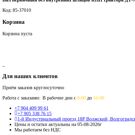
Код: 85-37010
Корзина
Корзина пуста
Для наших клиентов
Приём заказов круглосуточно
Работа с заказами: В рабочие дни с
8-00
до
16-00
+7 904 409 99 61
+7 905 338 76 15
1-й Индустриальный проезд 18Р Волжский, Волгоградск
Цены и остатки актуальны на 05-08-2026г
Мы работаем без НДС