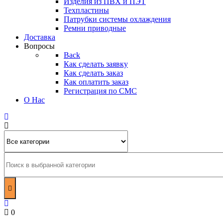
Изделия из ПВХ и ПЭТ
Техпластины
Патрубки системы охлаждения
Ремни приводные
Доставка
Вопросы
Back
Как сделать заявку
Как сделать заказ
Как оплатить заказ
Регистрация по СМС
О Нас
0