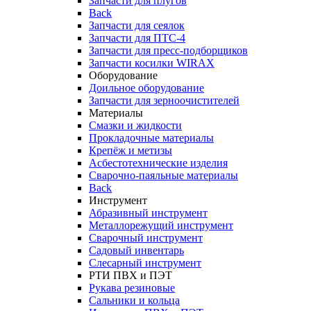
Запчасти для плугов
Back
Запчасти для сеялок
Запчасти для ПТС-4
Запчасти для пресс-подборщиков
Запчасти косилки WIRAX
Оборудование
Доильное оборудование
Запчасти для зерноочистителей
Материалы
Смазки и жидкости
Прокладочные материалы
Крепёж и метизы
Асбестотехнические изделия
Сварочно-паяльные материалы
Back
Инструмент
Абразивный инструмент
Металлорежущий инструмент
Сварочный инструмент
Садовый инвентарь
Слесарный инструмент
РТИ ПВХ и ПЭТ
Рукава резиновые
Сальники и кольца