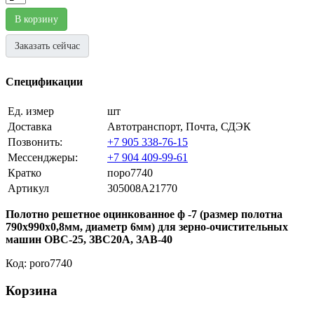
В корзину
Заказать сейчас
Спецификации
Ед. измер
шт
Доставка
Автотранспорт, Почта, СДЭК
Позвонить:
+7 905 338-76-15
Мессенджеры:
+7 904 409-99-61
Кратко
поро7740
Артикул
305008A21770
Полотно решетное оцинкованное ф -7 (размер полотна
790х990х0,8мм, диаметр 6мм) для зерно-очистительных
машин ОВС-25, ЗВС20А, ЗАВ-40
Код: poro7740
Корзина