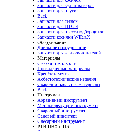
Запчасти для косилок
Запчасти для культиваторов
Запчасти для плугов
Back
Запчасти для сеялок
Запчасти для ПТС-4
Запчасти для пресс-подборщиков
Запчасти косилки WIRAX
Оборудование
Доильное оборудование
Запчасти для зерноочистителей
Материалы
Смазки и жидкости
Прокладочные материалы
Крепёж и метизы
Асбестотехнические изделия
Сварочно-паяльные материалы
Back
Инструмент
Абразивный инструмент
Металлорежущий инструмент
Сварочный инструмент
Садовый инвентарь
Слесарный инструмент
РТИ ПВХ и ПЭТ