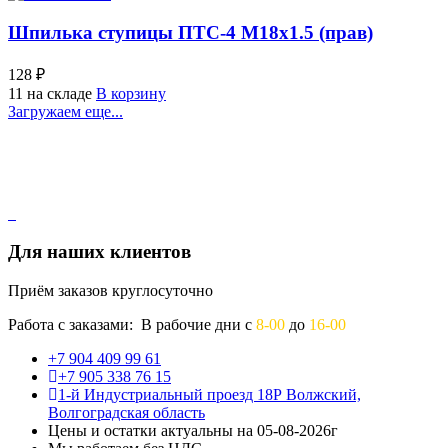
Шпилька ступицы ПТС-4 М18х1.5 (прав)
128 ₽
11 на складе
В корзину
Загружаем еще...
Для наших клиентов
Приём заказов круглосуточно
Работа с заказами: В рабочие дни с
8-00
до
16-00
+7 904 409 99 61
+7 905 338 76 15
1-й Индустриальный проезд 18Р Волжский,
Волгоградская область
Цены и остатки актуальны на 05-08-2026г