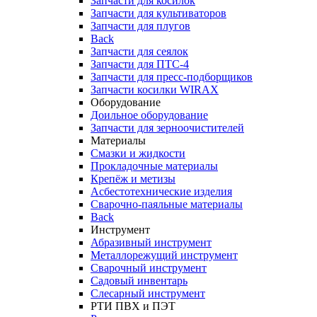
Запчасти для косилок
Запчасти для культиваторов
Запчасти для плугов
Back
Запчасти для сеялок
Запчасти для ПТС-4
Запчасти для пресс-подборщиков
Запчасти косилки WIRAX
Оборудование
Доильное оборудование
Запчасти для зерноочистителей
Материалы
Смазки и жидкости
Прокладочные материалы
Крепёж и метизы
Асбестотехнические изделия
Сварочно-паяльные материалы
Back
Инструмент
Абразивный инструмент
Металлорежущий инструмент
Сварочный инструмент
Садовый инвентарь
Слесарный инструмент
РТИ ПВХ и ПЭТ