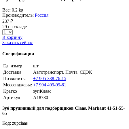
Вес: 0.2 kg
Производитель:
Россия
237 ₽
29 на складе
В корзину
Заказать сейчас
Спецификации
Ед. измер
шт
Доставка
Автотранспорт, Почта, СДЭК
Позвонить:
+7 905 338-76-15
Мессенджеры:
+7 904 409-99-61
Кратко
зупКлаас
Артикул
A18780
Зуб пружинный для подборщиков Claas, Markant 41-51-55-
65
Код: zupclaas