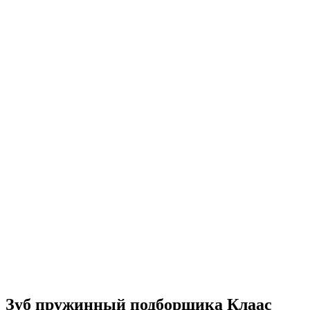
Зуб пружинный подборщика Клаас