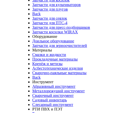
Запчасти для косилок
Запчасти для культиваторов
Запчасти для плугов
Back
Запчасти для сеялок
Запчасти для ПТС-4
Запчасти для пресс-подборщиков
Запчасти косилки WIRAX
Оборудование
Доильное оборудование
Запчасти для зерноочистителей
Материалы
Смазки и жидкости
Прокладочные материалы
Крепёж и метизы
Асбестотехнические изделия
Сварочно-паяльные материалы
Back
Инструмент
Абразивный инструмент
Металлорежущий инструмент
Сварочный инструмент
Садовый инвентарь
Слесарный инструмент
РТИ ПВХ и ПЭТ