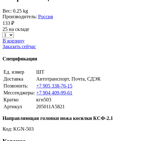
Вес: 0.25 kg
Производитель:
Россия
133 ₽
25 на складе
В корзину
Заказать сейчас
Спецификации
Ед. измер
ШТ
Доставка
Автотранспорт, Почта, СДЭК
Позвонить:
+7 905 338-76-15
Мессенджеры:
+7 904 409-99-61
Кратко
кгн503
Артикул
205011A5821
Направляющая головки ножа косилки КСФ-2.1
Код: KGN-503