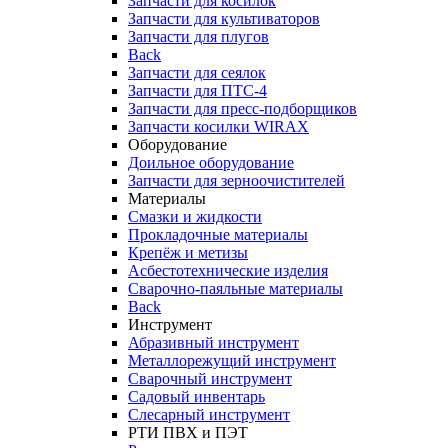
Запчасти для косилок
Запчасти для культиваторов
Запчасти для плугов
Back
Запчасти для сеялок
Запчасти для ПТС-4
Запчасти для пресс-подборщиков
Запчасти косилки WIRAX
Оборудование
Доильное оборудование
Запчасти для зерноочистителей
Материалы
Смазки и жидкости
Прокладочные материалы
Крепёж и метизы
Асбестотехнические изделия
Сварочно-паяльные материалы
Back
Инструмент
Абразивный инструмент
Металлорежущий инструмент
Сварочный инструмент
Садовый инвентарь
Слесарный инструмент
РТИ ПВХ и ПЭТ