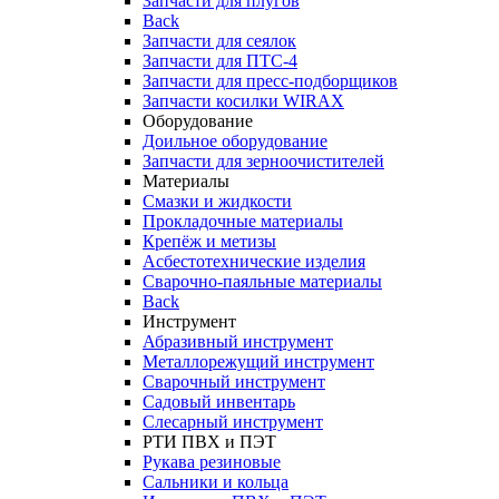
Запчасти для плугов
Back
Запчасти для сеялок
Запчасти для ПТС-4
Запчасти для пресс-подборщиков
Запчасти косилки WIRAX
Оборудование
Доильное оборудование
Запчасти для зерноочистителей
Материалы
Смазки и жидкости
Прокладочные материалы
Крепёж и метизы
Асбестотехнические изделия
Сварочно-паяльные материалы
Back
Инструмент
Абразивный инструмент
Металлорежущий инструмент
Сварочный инструмент
Садовый инвентарь
Слесарный инструмент
РТИ ПВХ и ПЭТ
Рукава резиновые
Сальники и кольца