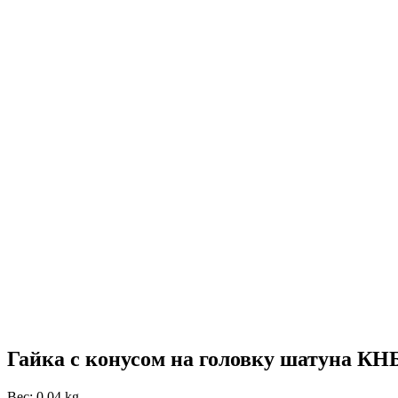
Гайка с конусом на головку шатуна КН
Вес: 0.04 kg