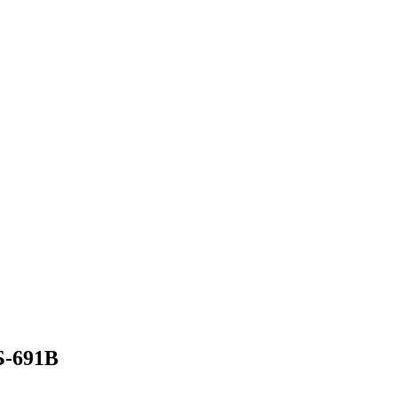
Б-691В