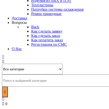
Изделия из ПВХ и ПЭТ
Техпластины
Патрубки системы охлаждения
Ремни приводные
Доставка
Вопросы
Back
Как сделать заявку
Как сделать заказ
Как оплатить заказ
Регистрация по СМС
О Нас
0