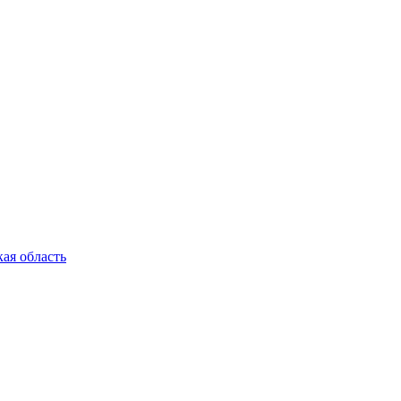
ая область