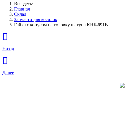
Вы здесь:
Главная
Склад
Запчасти для косилок
Гайка с конусом на головку шатуна КНБ-691В
Назад
Далее