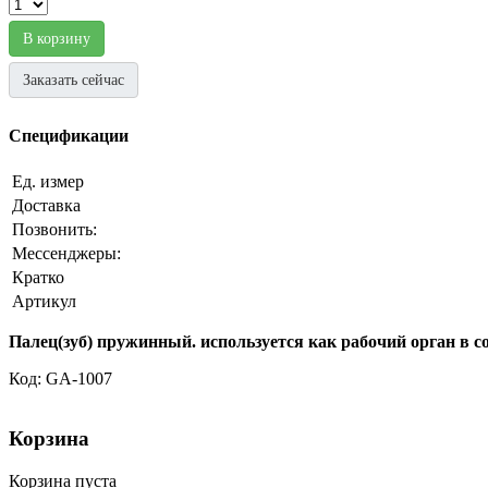
В корзину
Заказать сейчас
Спецификации
Ед. измер
Доставка
Позвонить:
Мессенджеры:
Кратко
Артикул
Палец(зуб) пружинный. используется как рабочий орган в 
Код: GA-1007
Корзина
Корзина пуста