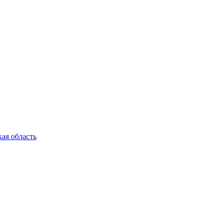
ая область