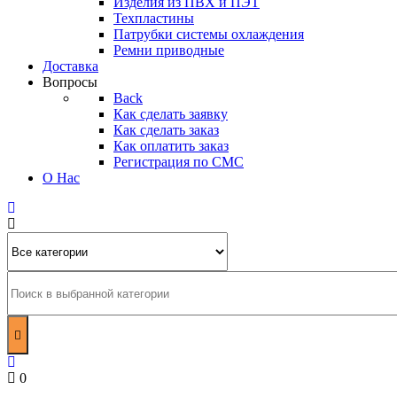
Изделия из ПВХ и ПЭТ
Техпластины
Патрубки системы охлаждения
Ремни приводные
Доставка
Вопросы
Back
Как сделать заявку
Как сделать заказ
Как оплатить заказ
Регистрация по СМС
О Нас
0