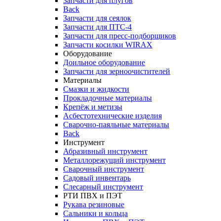
Запчасти для плугов
Back
Запчасти для сеялок
Запчасти для ПТС-4
Запчасти для пресс-подборщиков
Запчасти косилки WIRAX
Оборудование
Доильное оборудование
Запчасти для зерноочистителей
Материалы
Смазки и жидкости
Прокладочные материалы
Крепёж и метизы
Асбестотехнические изделия
Сварочно-паяльные материалы
Back
Инструмент
Абразивный инструмент
Металлорежущий инструмент
Сварочный инструмент
Садовый инвентарь
Слесарный инструмент
РТИ ПВХ и ПЭТ
Рукава резиновые
Сальники и кольца