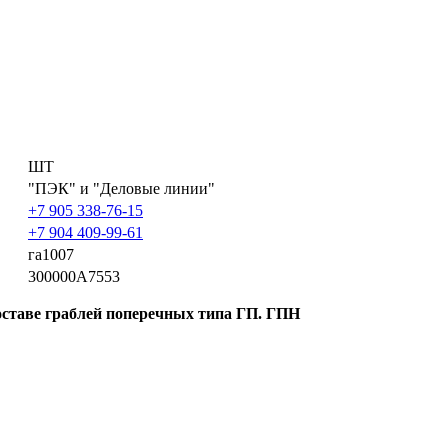
ШТ
"ПЭК" и "Деловые линии"
+7 905 338-76-15
+7 904 409-99-61
га1007
300000A7553
составе граблей поперечных типа ГП. ГПН