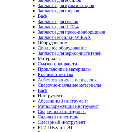
Запчасти для косилок
Запчасти для культиваторов
Запчасти для плугов
Back
Запчасти для сеялок
Запчасти для ПТС-4
Запчасти для пресс-подборщиков
Запчасти косилки WIRAX
Оборудование
Доильное оборудование
Запчасти для зерноочистителей
Материалы
Смазки и жидкости
Прокладочные материалы
Крепёж и метизы
Асбестотехнические изделия
Сварочно-паяльные материалы
Back
Инструмент
Абразивный инструмент
Металлорежущий инструмент
Сварочный инструмент
Садовый инвентарь
Слесарный инструмент
РТИ ПВХ и ПЭТ