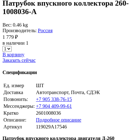
Патрубок впускного коллектора 260-
1008036-А
Вес: 0.46 kg
Производитель:
Россия
1 779 ₽
в наличии 1
В корзину
Заказать сейчас
Спецификации
Ед. измер
ШТ
Доставка
Автотранспорт, Почта, СДЭК
Позвонить:
+7 905 338-76-15
Мессенджеры:
+7 904 409-99-61
Кратко
2601008036
Описание:
Подробное описание
Артикул
119029A17546
Патрубок впускного коллектора двигателя Д-260