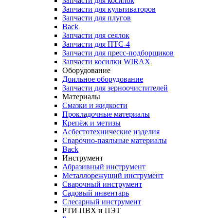
Запчасти для косилок
Запчасти для культиваторов
Запчасти для плугов
Back
Запчасти для сеялок
Запчасти для ПТС-4
Запчасти для пресс-подборщиков
Запчасти косилки WIRAX
Оборудование
Доильное оборудование
Запчасти для зерноочистителей
Материалы
Смазки и жидкости
Прокладочные материалы
Крепёж и метизы
Асбестотехнические изделия
Сварочно-паяльные материалы
Back
Инструмент
Абразивный инструмент
Металлорежущий инструмент
Сварочный инструмент
Садовый инвентарь
Слесарный инструмент
РТИ ПВХ и ПЭТ