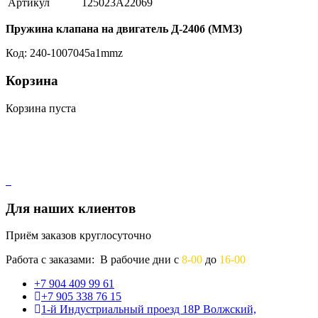
Артикул
125023A22069
Пружина клапана на двигатель Д-240б (ММЗ)
Код: 240-1007045a1mmz
Корзина
Корзина пуста
Для наших клиентов
Приём заказов круглосуточно
Работа с заказами: В рабочие дни с
8-00
до
16-00
+7 904 409 99 61
+7 905 338 76 15
1-й Индустриальный проезд 18Р Волжский,