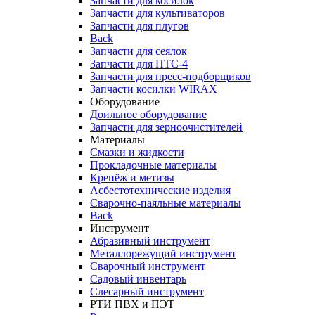
Запчасти для косилок
Запчасти для культиваторов
Запчасти для плугов
Back
Запчасти для сеялок
Запчасти для ПТС-4
Запчасти для пресс-подборщиков
Запчасти косилки WIRAX
Оборудование
Доильное оборудование
Запчасти для зерноочистителей
Материалы
Смазки и жидкости
Прокладочные материалы
Крепёж и метизы
Асбестотехнические изделия
Сварочно-паяльные материалы
Back
Инструмент
Абразивный инструмент
Металлорежущий инструмент
Сварочный инструмент
Садовый инвентарь
Слесарный инструмент
РТИ ПВХ и ПЭТ