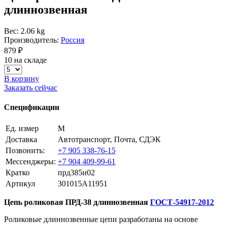
длиннозвенная
Вес: 2.06 kg
Производитель:
Россия
879 ₽
10 на складе
В корзину
Заказать сейчас
Спецификации
Ед. измер
М
Доставка
Автотранспорт, Почта, СДЭК
Позвонить:
+7 905 338-76-15
Мессенджеры:
+7 904 409-99-61
Кратко
прд385и02
Артикул
301015A11951
Цепь роликовая ПРД-38
длиннозвенная
ГОСТ-54917-2012
Роликовые длиннозвенные цепи разработаны на основе