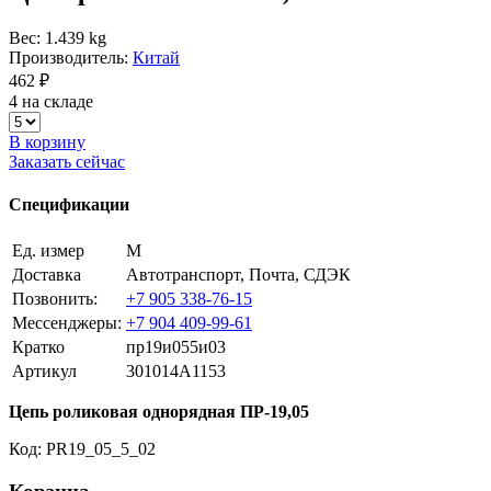
Вес: 1.439 kg
Производитель:
Китай
462 ₽
4 на складе
В корзину
Заказать сейчас
Спецификации
Ед. измер
М
Доставка
Автотранспорт, Почта, СДЭК
Позвонить:
+7 905 338-76-15
Мессенджеры:
+7 904 409-99-61
Кратко
пр19и055и03
Артикул
301014A1153
Цепь роликовая однорядная ПР-19,05
Код: PR19_05_5_02