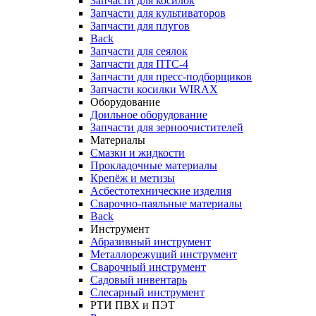
Запчасти для косилок
Запчасти для культиваторов
Запчасти для плугов
Back
Запчасти для сеялок
Запчасти для ПТС-4
Запчасти для пресс-подборщиков
Запчасти косилки WIRAX
Оборудование
Доильное оборудование
Запчасти для зерноочистителей
Материалы
Смазки и жидкости
Прокладочные материалы
Крепёж и метизы
Асбестотехнические изделия
Сварочно-паяльные материалы
Back
Инструмент
Абразивный инструмент
Металлорежущий инструмент
Сварочный инструмент
Садовый инвентарь
Слесарный инструмент
РТИ ПВХ и ПЭТ