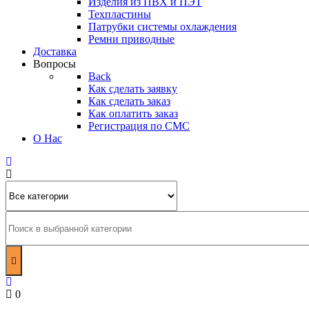
Изделия из ПВХ и ПЭТ
Техпластины
Патрубки системы охлаждения
Ремни приводные
Доставка
Вопросы
Back
Как сделать заявку
Как сделать заказ
Как оплатить заказ
Регистрация по СМС
О Нас
0