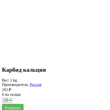
Карбид кальция
Вес: 1 kg
Производитель:
Россия
292 ₽
6 на складе
В корзину