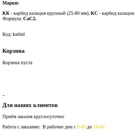
Марки:
КК
- карбид кальция крупный (25-80 мм);
КС
- карбид кальция
Формула:
СаС2.
Код: karbid
Корзина
Корзина пуста
Для наших клиентов
Приём заказов круглосуточно
Работа с заказами: В рабочие дни с
8-00
до
16-00