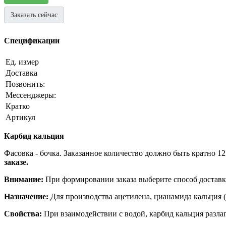
Заказать сейчас
Спецификации
Ед. измер
Доставка
Позвонить:
Мессенджеры:
Кратко
Артикул
Карбид кальция
Фасовка - бочка.
Заказанное количество должно быть кратно 125
заказе.
Внимание:
При формировании заказа выберите способ доставк
Назначение:
Для производства ацетилена, цианамида кальция (
Свойства:
При взаимодействии с водой, карбид кальция разла