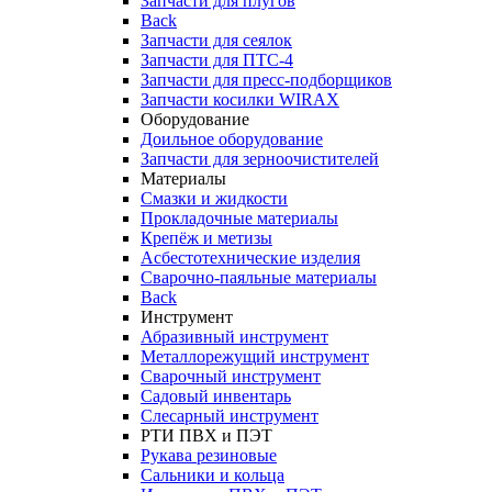
Запчасти для плугов
Back
Запчасти для сеялок
Запчасти для ПТС-4
Запчасти для пресс-подборщиков
Запчасти косилки WIRAX
Оборудование
Доильное оборудование
Запчасти для зерноочистителей
Материалы
Смазки и жидкости
Прокладочные материалы
Крепёж и метизы
Асбестотехнические изделия
Сварочно-паяльные материалы
Back
Инструмент
Абразивный инструмент
Металлорежущий инструмент
Сварочный инструмент
Садовый инвентарь
Слесарный инструмент
РТИ ПВХ и ПЭТ
Рукава резиновые
Сальники и кольца