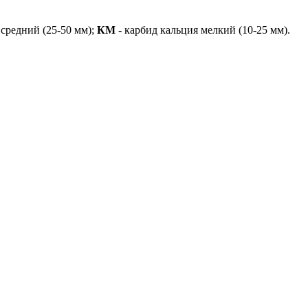
 средний (25-50 мм);
КМ
- карбид кальция мелкий (10-25 мм).