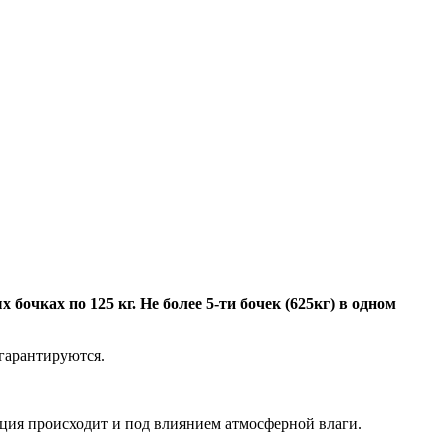
бочках по 125 кг. Не более 5-ти бочек (625кг) в одном
 гарантируются.
ьция происходит и под влиянием атмосферной влаги.