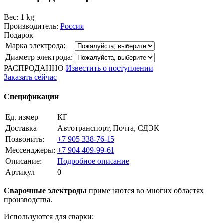
Вес: 1 kg
Производитель:
Россия
Подарок
Марка электрода:
Диаметр электрода:
РАСПРОДАННО
Известить о поступлении
Заказать сейчас
Спецификации
Ед. измер
КГ
Доставка
Автотранспорт, Почта, СДЭК
Позвонить:
+7 905 338-76-15
Мессенджеры:
+7 904 409-99-61
Описание:
Подробное описание
Артикул
0
Сварочные электроды
применяются во многих областях
производства.
Используются для сварки: