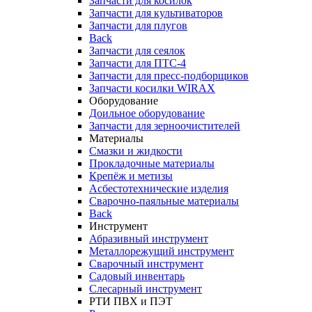
Запчасти для косилок
Запчасти для культиваторов
Запчасти для плугов
Back
Запчасти для сеялок
Запчасти для ПТС-4
Запчасти для пресс-подборщиков
Запчасти косилки WIRAX
Оборудование
Доильное оборудование
Запчасти для зерноочистителей
Материалы
Смазки и жидкости
Прокладочные материалы
Крепёж и метизы
Асбестотехнические изделия
Сварочно-паяльные материалы
Back
Инструмент
Абразивный инструмент
Металлорежущий инструмент
Сварочный инструмент
Садовый инвентарь
Слесарный инструмент
РТИ ПВХ и ПЭТ