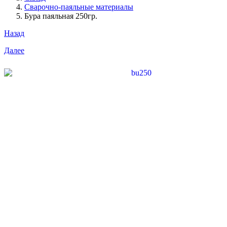
Сварочно-паяльные материалы
Бура паяльная 250гр.
Назад
Далее