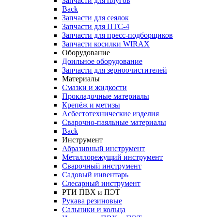
Запчасти для плугов
Back
Запчасти для сеялок
Запчасти для ПТС-4
Запчасти для пресс-подборщиков
Запчасти косилки WIRAX
Оборудование
Доильное оборудование
Запчасти для зерноочистителей
Материалы
Смазки и жидкости
Прокладочные материалы
Крепёж и метизы
Асбестотехнические изделия
Сварочно-паяльные материалы
Back
Инструмент
Абразивный инструмент
Металлорежущий инструмент
Сварочный инструмент
Садовый инвентарь
Слесарный инструмент
РТИ ПВХ и ПЭТ
Рукава резиновые
Сальники и кольца