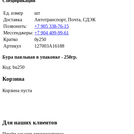
Спецификации
Ед. измер
шт
Доставка
Автотранспорт, Почта, СДЭК
Позвонить:
+7 905 338-76-15
Мессенджеры:
+7 904 409-99-61
Кратко
бу250
Артикул
127003A16188
Бура паяльная в упаковке - 250гр.
Код: bu250
Корзина
Корзина пуста
Для наших клиентов
Приём заказов круглосуточно