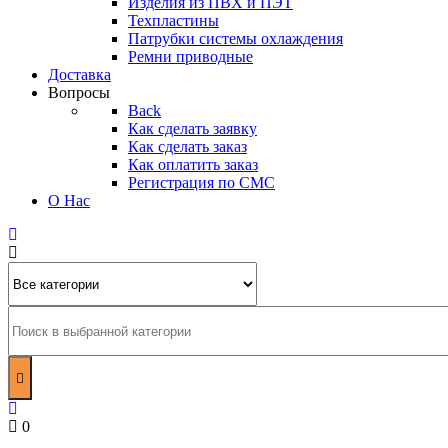
Изделия из ПВХ и ПЭТ
Техпластины
Патрубки системы охлаждения
Ремни приводные
Доставка
Вопросы
Back
Как сделать заявку
Как сделать заказ
Как оплатить заказ
Регистрация по СМС
О Нас
0