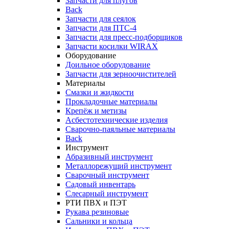
Запчасти для плугов
Back
Запчасти для сеялок
Запчасти для ПТС-4
Запчасти для пресс-подборщиков
Запчасти косилки WIRAX
Оборудование
Доильное оборудование
Запчасти для зерноочистителей
Материалы
Смазки и жидкости
Прокладочные материалы
Крепёж и метизы
Асбестотехнические изделия
Сварочно-паяльные материалы
Back
Инструмент
Абразивный инструмент
Металлорежущий инструмент
Сварочный инструмент
Садовый инвентарь
Слесарный инструмент
РТИ ПВХ и ПЭТ
Рукава резиновые
Сальники и кольца