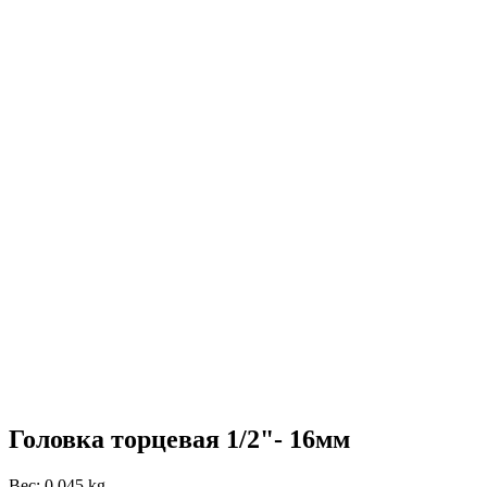
Головка торцевая 1/2"- 16мм
Вес: 0.045 kg