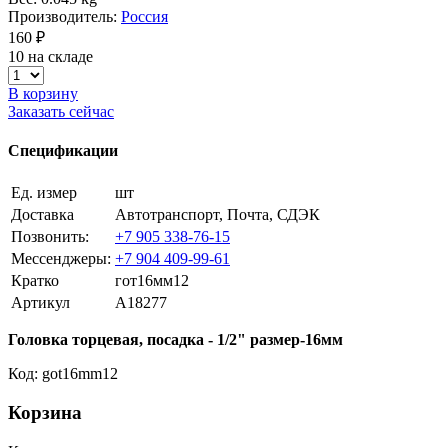
Производитель:
Россия
160 ₽
10 на складе
В корзину
Заказать сейчас
Спецификации
Ед. измер
шт
Доставка
Автотранспорт, Почта, СДЭК
Позвонить:
+7 905 338-76-15
Мессенджеры:
+7 904 409-99-61
Кратко
гот16мм12
Артикул
A18277
Головка торцевая, посадка - 1/2" размер-16мм
Код: got16mm12
Корзина