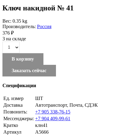
Ключ накидной № 41
Вес: 0.35 kg
Производитель:
Россия
376 ₽
3 на складе
В корзину
Заказать сейчас
Спецификации
Ед. измер
ШТ
Доставка
Автотранспорт, Почта, СДЭК
Позвонить:
+7 905 338-76-15
Мессенджеры:
+7 904 409-99-61
Кратко
клн41
Артикул
A5666