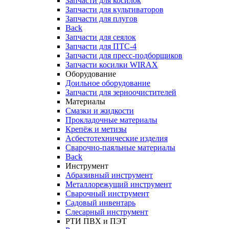
Запчасти для косилок
Запчасти для культиваторов
Запчасти для плугов
Back
Запчасти для сеялок
Запчасти для ПТС-4
Запчасти для пресс-подборщиков
Запчасти косилки WIRAX
Оборудование
Доильное оборудование
Запчасти для зерноочистителей
Материалы
Смазки и жидкости
Прокладочные материалы
Крепёж и метизы
Асбестотехнические изделия
Сварочно-паяльные материалы
Back
Инструмент
Абразивный инструмент
Металлорежущий инструмент
Сварочный инструмент
Садовый инвентарь
Слесарный инструмент
РТИ ПВХ и ПЭТ