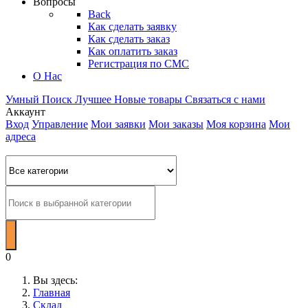
Вопросы
Back
Как сделать заявку
Как сделать заказ
Как оплатить заказ
Регистрация по СМС
О Нас
Умный Поиск
Лучшее
Новые товары
Связаться с нами
Аккаунт
Вход
Управление
Мои заявки
Мои заказы
Моя корзина
Мои
адреса
0
Вы здесь:
Главная
Склад