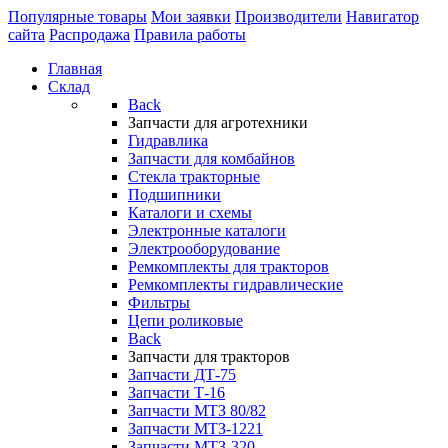
Популярные товары
Мои заявки
Производители
Навигатор
сайта
Распродажа
Правила работы
Главная
Склад
Back
Запчасти для агротехники
Гидравлика
Запчасти для комбайнов
Стекла тракторные
Подшипники
Каталоги и схемы
Электронные каталоги
Электрооборудование
Ремкомплекты для тракторов
Ремкомплекты гидравлические
Фильтры
Цепи роликовые
Back
Запчасти для тракторов
Запчасти ДТ-75
Запчасти Т-16
Запчасти МТЗ 80/82
Запчасти МТЗ-1221
Запчасти МТЗ-320