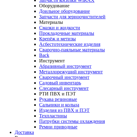
Запчасти косилки WIRAX
Оборудование
Доильное оборудование
Запчасти для зерноочистителей
Материалы
Смазки и жидкости
Прокладочные материалы
Крепёж и метизы
Асбестотехнические изделия
Сварочно-паяльные материалы
Back
Инструмент
Абразивный инструмент
Металлорежущий инструмент
Сварочный инструмент
Садовый инвентарь
Слесарный инструмент
РТИ ПВХ и ПЭТ
Рукава резиновые
Сальники и кольца
Изделия из ПВХ и ПЭТ
Техпластины
Патрубки системы охлаждения
Ремни приводные
Доставка