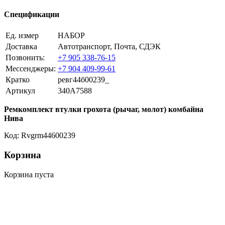
Спецификации
Ед. измер
НАБОР
Доставка
Автотранспорт, Почта, СДЭК
Позвонить:
+7 905 338-76-15
Мессенджеры:
+7 904 409-99-61
Кратко
ревг44б00239_
Артикул
340A7588
Ремкомплект втулки грохота (рычаг, молот) комбайна
Нива
Код: Rvgrm44600239
Корзина
Корзина пуста