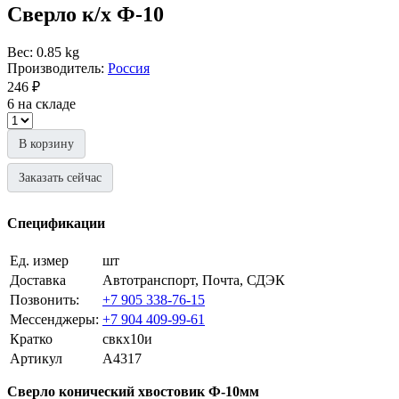
Сверло к/х Ф-10
Вес: 0.85 kg
Производитель:
Россия
246 ₽
6 на складе
В корзину
Заказать сейчас
Спецификации
Ед. измер
шт
Доставка
Автотранспорт, Почта, СДЭК
Позвонить:
+7 905 338-76-15
Мессенджеры:
+7 904 409-99-61
Кратко
свкх10и
Артикул
A4317
Сверло конический хвостовик Ф-10мм