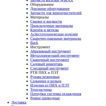
Запчасти косилки WIRAX
Оборудование
Доильное оборудование
Запчасти для зерноочистителей
Материалы
Смазки и жидкости
Прокладочные материалы
Крепёж и метизы
Асбестотехнические изделия
Сварочно-паяльные материалы
Back
Инструмент
Абразивный инструмент
Металлорежущий инструмент
Сварочный инструмент
Садовый инвентарь
Слесарный инструмент
РТИ ПВХ и ПЭТ
Рукава резиновые
Сальники и кольца
Изделия из ПВХ и ПЭТ
Техпластины
Патрубки системы охлаждения
Ремни приводные
Доставка