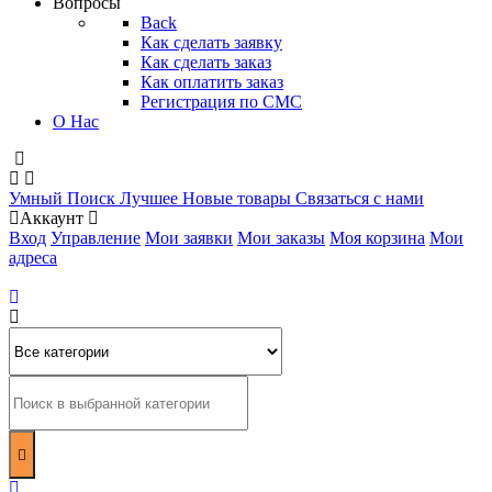
Вопросы
Back
Как сделать заявку
Как сделать заказ
Как оплатить заказ
Регистрация по СМС
О Нас
Умный Поиск
Лучшее
Новые товары
Связаться с нами
Аккаунт
Вход
Управление
Мои заявки
Мои заказы
Моя корзина
Мои
адреса