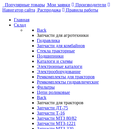
Популярные товары
Мои заявки
Производители
Навигатор сайта
Распродажа
Правила работы
Главная
Склад
Back
Запчасти для агротехники
Гидравлика
Запчасти для комбайнов
Стекла тракторные
Подшипники
Каталоги и схемы
Электронные каталоги
Электрооборудование
Ремкомплекты для тракторов
Ремкомплекты гидравлические
Фильтры
Цепи роликовые
Back
Запчасти для тракторов
Запчасти ДТ-75
Запчасти Т-16
Запчасти МТЗ 80/82
Запчасти МТЗ-1221
Запчасти МТЗ-320