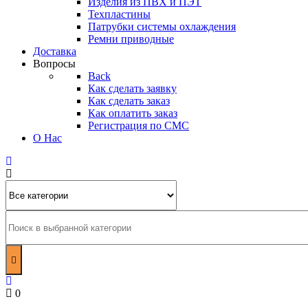
Изделия из ПВХ и ПЭТ
Техпластины
Патрубки системы охлаждения
Ремни приводные
Доставка
Вопросы
Back
Как сделать заявку
Как сделать заказ
Как оплатить заказ
Регистрация по СМС
О Нас
0