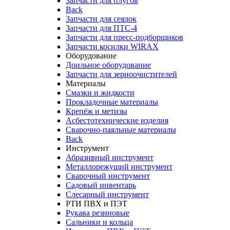
Запчасти для плугов
Back
Запчасти для сеялок
Запчасти для ПТС-4
Запчасти для пресс-подборщиков
Запчасти косилки WIRAX
Оборудование
Доильное оборудование
Запчасти для зерноочистителей
Материалы
Смазки и жидкости
Прокладочные материалы
Крепёж и метизы
Асбестотехнические изделия
Сварочно-паяльные материалы
Back
Инструмент
Абразивный инструмент
Металлорежущий инструмент
Сварочный инструмент
Садовый инвентарь
Слесарный инструмент
РТИ ПВХ и ПЭТ
Рукава резиновые
Сальники и кольца