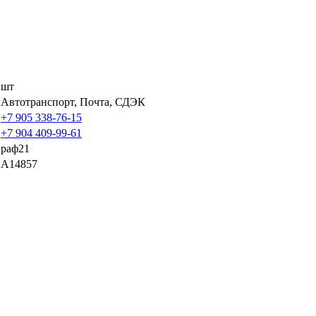
шт
Автотранспорт, Почта, СДЭК
+7 905 338-76-15
+7 904 409-99-61
раф21
A14857