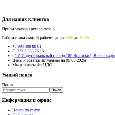
Для наших клиентов
Приём заказов круглосуточно
Работа с заказами: В рабочие дни с
8-00
до
16-00
+7 904 409 99 61
+7 905 338 76 15
1-й Индустриальный проезд 18Р Волжский, Волгоградск
Цены и остатки актуальны на 05-08-2026г
Мы работаем без НДС
Умный поиск
Поиск
Поиск
Информация и сервис
Поиск по сайту
Распродажа