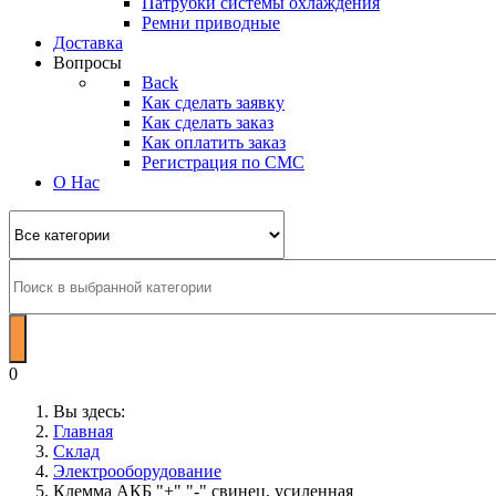
Патрубки системы охлаждения
Ремни приводные
Доставка
Вопросы
Back
Как сделать заявку
Как сделать заказ
Как оплатить заказ
Регистрация по СМС
О Нас
0
Вы здесь:
Главная
Склад
Электрооборудование
Клемма АКБ "+" "-" свинец, усиленная