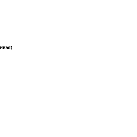
нная)