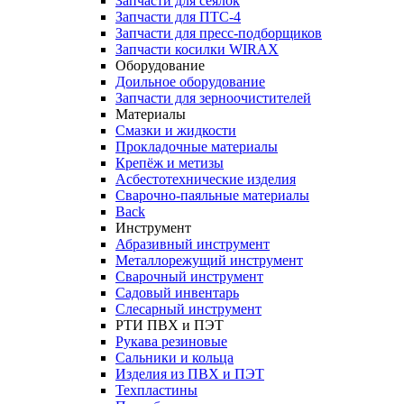
Запчасти для сеялок
Запчасти для ПТС-4
Запчасти для пресс-подборщиков
Запчасти косилки WIRAX
Оборудование
Доильное оборудование
Запчасти для зерноочистителей
Материалы
Смазки и жидкости
Прокладочные материалы
Крепёж и метизы
Асбестотехнические изделия
Сварочно-паяльные материалы
Back
Инструмент
Абразивный инструмент
Металлорежущий инструмент
Сварочный инструмент
Садовый инвентарь
Слесарный инструмент
РТИ ПВХ и ПЭТ
Рукава резиновые
Сальники и кольца
Изделия из ПВХ и ПЭТ
Техпластины