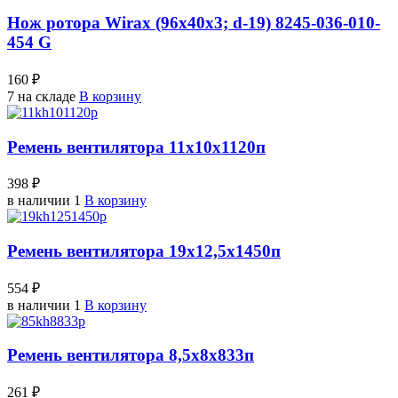
Нож ротора Wirax (96х40х3; d-19) 8245-036-010-
454 G
160 ₽
7 на складе
В корзину
Ремень вентилятора 11х10х1120п
398 ₽
в наличии 1
В корзину
Ремень вентилятора 19х12,5х1450п
554 ₽
в наличии 1
В корзину
Ремень вентилятора 8,5х8х833п
261 ₽