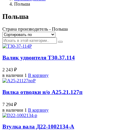
Польша
Польша
Страна производитель - Польша
Валик удвоителя Т30.37.114
2 243 ₽
в наличии 1
В корзину
Вилка отводки н/о А25.21.127п
7 294 ₽
в наличии 1
В корзину
Втулка вала Д22-1002134-А