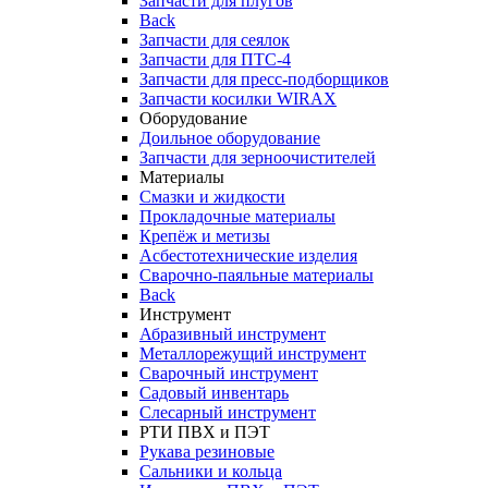
Запчасти для плугов
Back
Запчасти для сеялок
Запчасти для ПТС-4
Запчасти для пресс-подборщиков
Запчасти косилки WIRAX
Оборудование
Доильное оборудование
Запчасти для зерноочистителей
Материалы
Смазки и жидкости
Прокладочные материалы
Крепёж и метизы
Асбестотехнические изделия
Сварочно-паяльные материалы
Back
Инструмент
Абразивный инструмент
Металлорежущий инструмент
Сварочный инструмент
Садовый инвентарь
Слесарный инструмент
РТИ ПВХ и ПЭТ
Рукава резиновые
Сальники и кольца