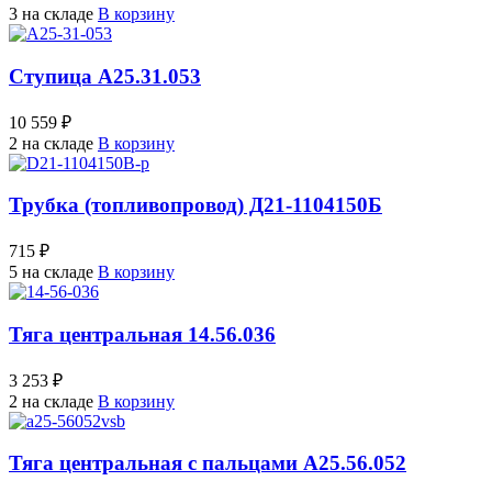
3 на складе
В корзину
Ступица А25.31.053
10 559 ₽
2 на складе
В корзину
Трубка (топливопровод) Д21-1104150Б
715 ₽
5 на складе
В корзину
Тяга центральная 14.56.036
3 253 ₽
2 на складе
В корзину
Тяга центральная с пальцами А25.56.052