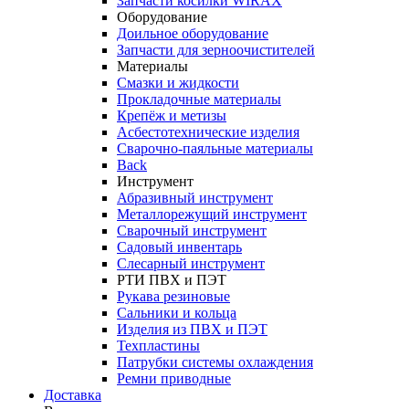
Запчасти косилки WIRAX
Оборудование
Доильное оборудование
Запчасти для зерноочистителей
Материалы
Смазки и жидкости
Прокладочные материалы
Крепёж и метизы
Асбестотехнические изделия
Сварочно-паяльные материалы
Back
Инструмент
Абразивный инструмент
Металлорежущий инструмент
Сварочный инструмент
Садовый инвентарь
Слесарный инструмент
РТИ ПВХ и ПЭТ
Рукава резиновые
Сальники и кольца
Изделия из ПВХ и ПЭТ
Техпластины
Патрубки системы охлаждения
Ремни приводные
Доставка