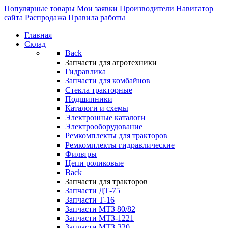
Популярные товары
Мои заявки
Производители
Навигатор
сайта
Распродажа
Правила работы
Главная
Склад
Back
Запчасти для агротехники
Гидравлика
Запчасти для комбайнов
Стекла тракторные
Подшипники
Каталоги и схемы
Электронные каталоги
Электрооборудование
Ремкомплекты для тракторов
Ремкомплекты гидравлические
Фильтры
Цепи роликовые
Back
Запчасти для тракторов
Запчасти ДТ-75
Запчасти Т-16
Запчасти МТЗ 80/82
Запчасти МТЗ-1221
Запчасти МТЗ-320