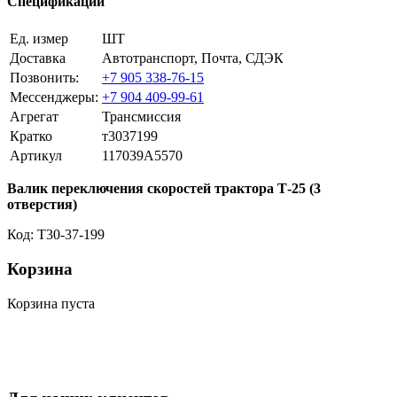
Спецификации
Ед. измер
ШТ
Доставка
Автотранспорт, Почта, СДЭК
Позвонить:
+7 905 338-76-15
Мессенджеры:
+7 904 409-99-61
Агрегат
Трансмиссия
Кратко
т3037199
Артикул
117039A5570
Валик переключения скоростей трактора Т-25 (3
отверстия)
Код: T30-37-199
Корзина
Корзина пуста