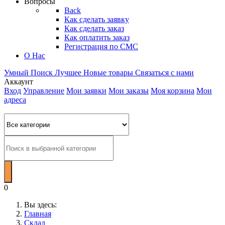
Вопросы
Back
Как сделать заявку
Как сделать заказ
Как оплатить заказ
Регистрация по СМС
О Нас
Умный Поиск
Лучшее
Новые товары
Связаться с нами
Аккаунт
Вход
Управление
Мои заявки
Мои заказы
Моя корзина
Мои
адреса
0
Вы здесь:
Главная
Склад